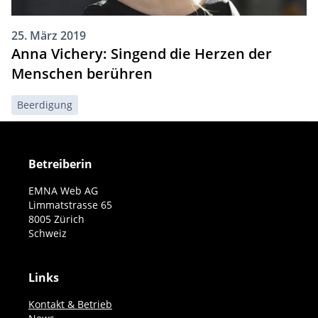
25. März 2019
Anna Vichery: Singend die Herzen der
Menschen berühren
Beerdigung
Betreiberin
EMNA Web AG
Limmatstrasse 65
8005 Zürich
Schweiz
Links
Kontakt & Betrieb