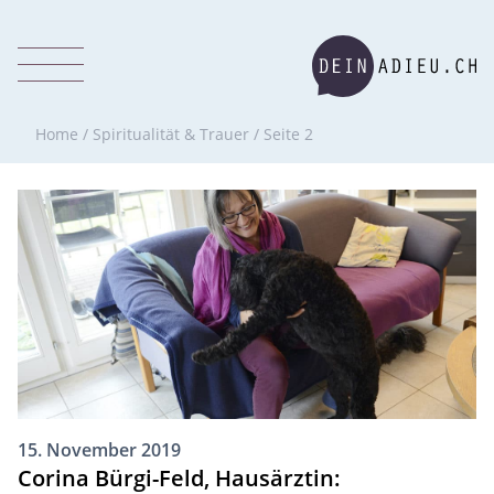
Home
/
Spiritualität & Trauer
/
Seite 2
15. November 2019
Corina Bürgi-Feld, Hausärztin: