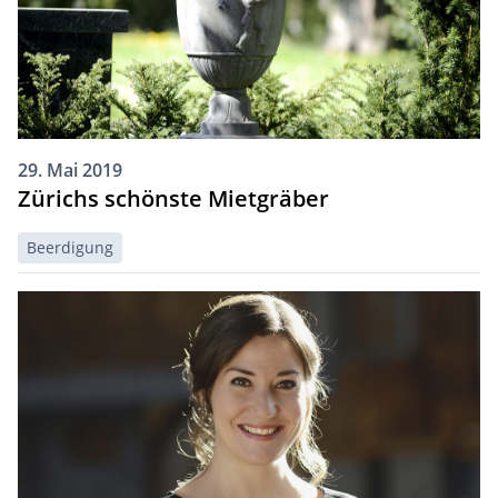
29. Mai 2019
Zürichs schönste Mietgräber
Beerdigung