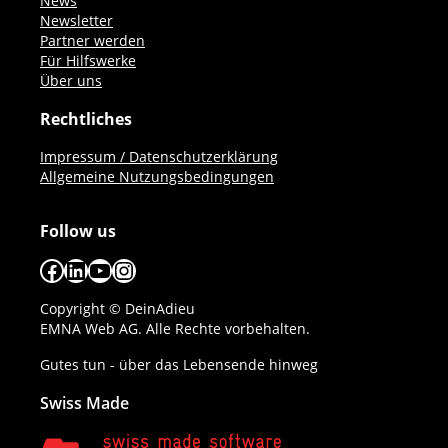
News
Newsletter
Partner werden
Für Hilfswerke
Über uns
Rechtliches
Impressum / Datenschutzerklärung
Allgemeine Nutzungsbedingungen
Follow us
Facebook
LinkedIn
YouTube
Instagram
Copyright © DeinAdieu
EMNA Web AG. Alle Rechte vorbehalten.
Gutes tun - über das Lebensende hinweg
Swiss Made