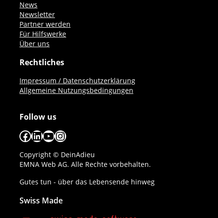
News
Newsletter
Partner werden
Für Hilfswerke
Über uns
Rechtliches
Impressum / Datenschutzerklärung
Allgemeine Nutzungsbedingungen
Follow us
Facebook
LinkedIn
YouTube
Instagram
Copyright © DeinAdieu
EMNA Web AG. Alle Rechte vorbehalten.
Gutes tun - über das Lebensende hinweg
Swiss Made