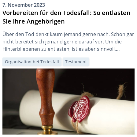
7. November 2023
Vorbereiten für den Todesfall: So entlasten
Sie Ihre Angehörigen
Über den Tod denkt kaum jemand gerne nach. Schon gar
nicht bereitet sich jemand gerne darauf vor. Um die
Hinterbliebenen zu entlasten, ist es aber sinnvoll,
bestimmte Dokumente gut zugänglich aufzubewahren
Organisation bei Todesfall
Testament
und gewisse Vorkehrungen zu treffen.