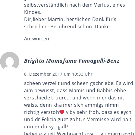
selbstverständlich nach dem Verlust eines
Kindes.
Dir,lieber Martin, herzlichen Dank für‘s
schreiben. Berührend schön. Danke.
Antworten
Brigitta Mamafuma Fumagalli-Benz
8. Dezember 2017 um 10:33 Uhr
scheen verzellt und scheen gschriebe. Es wird
aim bewusst, dass Mamis und Babbis ebbe
verschiede truure… und wenn mer das nit
waiss, denn kha mer sich ammigs nimm
richtig verstoh
y by sehr froh, dass es eych
und dr Felicia guet goht. s Vermisse wird halt
immer do sy…gäll?
hebet e gueti Wyehnachtszyyt… y umarm eych