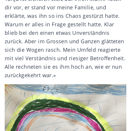
dir vor, er stand vor meine Familie, und
erklärte, was ihn so ins Chaos gestürzt hatte.
Warum er alles in Frage gestellt hatte. Klar
blieb bei den einen etwas Unverständnis
zurück. Aber im Grossen und Ganzen glätteten
sich die Wogen rasch. Mein Umfeld reagierte
mit viel Verständnis und riesiger Betroffenheit.
Alle rechneten sie es ihm hoch an, wie er nun
zurückgekehrt war.»