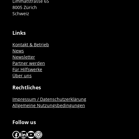
Limmatstrasse 65
8005 Zürich
Schweiz
Links
Kontakt & Betrieb
News
Newsletter
Partner werden
Für Hilfswerke
Über uns
Rechtliches
Impressum / Datenschutzerklärung
Allgemeine Nutzungsbedingungen
Follow us
Facebook
LinkedIn
YouTube
Instagram