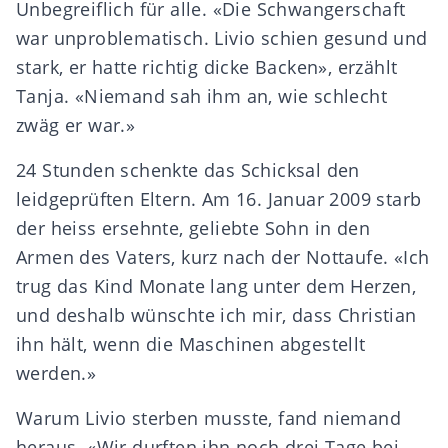
Unbegreiflich für alle. «Die Schwangerschaft
war unproblematisch. Livio schien gesund und
stark, er hatte richtig dicke Backen», erzählt
Tanja. «Niemand sah ihm an, wie schlecht
zwäg er war.»
24 Stunden schenkte das Schicksal den
leidgeprüften Eltern. Am 16. Januar 2009 starb
der heiss ersehnte, geliebte Sohn in den
Armen des Vaters, kurz nach der Nottaufe. «Ich
trug das Kind Monate lang unter dem Herzen,
und deshalb wünschte ich mir, dass Christian
ihn hält, wenn die Maschinen abgestellt
werden.»
Warum Livio sterben musste, fand niemand
heraus. «Wir durften ihn noch drei Tage bei