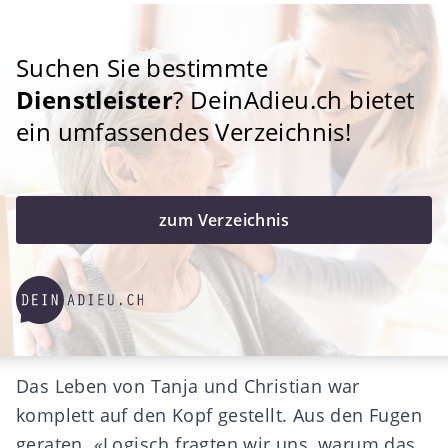
Suchen Sie bestimmte
Dienstleister
? DeinAdieu.ch bietet
ein umfassendes Verzeichnis!
zum Verzeichnis
Das Leben von Tanja und Christian war
komplett auf den Kopf gestellt. Aus den Fugen
geraten. «Logisch fragten wir uns, warum das