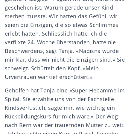
geschehen ist. Warum gerade unser Kind
sterben musste. Wir hatten das Gefühl, wir
seien die Einzigen, die so etwas Schlimmes
erlebt hatten. Schliesslich hatte ich die
verflixte 24. Woche überstanden, hatte nie
Beschwerden», sagt Tanja. «Nadisna wurde
mir klar, dass wir nicht die Einzigen sind.» Sie
schweigt. Schüttelt den Kopf. «Mein
Urvertrauen war tief erschüttert.»
Geholfen hat Tanja eine «Super-Hebamme im
Spital. Sie erzählte uns von der Fachstelle
Kindsverlust.ch, sagte mir, wie wichtig ein
Rückbildungskurs für mich wäre.» Der Weg
nach Bern war der trauernden Mutter zu weit.
«Ich besuchte einen Kurs in Basel. Freudlos.