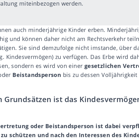
ltung miteinbezogen werden.
nnen auch minderjährige Kinder erben. Minderjähri
ähig und können daher nicht am Rechtsverkehr tei
ätigen. Sie sind demzufolge nicht imstande, über d
. Kindesvermögen) zu verfügen. Das Erbe wird dahe
en, sondern es wird von einer
gesetzlichen Vert
 oder
Beistandsperson
bis zu dessen Volljährigkeit 
 Grundsätzen ist das Kindesvermöge
Vertretung oder Beistandsperson ist dabei verpfl
zu schützen und nach den Interessen des Kind