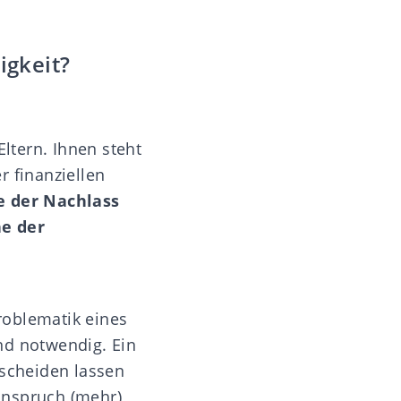
igkeit?
Eltern. Ihnen steht
r finanziellen
e der Nachlass
ne der
Problematik eines
and notwendig. Ein
 scheiden lassen
banspruch (mehr)