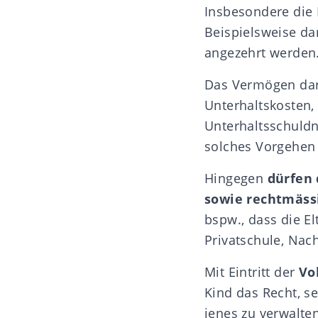
Insbesondere die 
Beispielsweise da
angezehrt werden
Das Vermögen darf
Unterhaltskosten,
Unterhaltsschuldne
solches Vorgehen
Hingegen
dürfen 
sowie rechtmäss
bspw., dass die 
Privatschule, Nac
Mit Eintritt der
Vo
Kind das Recht, s
jenes zu verwalten