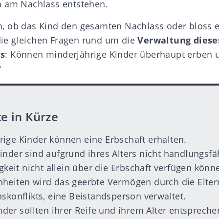
h am Nachlass entstehen.
, ob das Kind den gesamten Nachlass oder bloss e
 die gleichen Fragen rund um die
Verwaltung diese
s
: Können minderjährige Kinder überhaupt erben u
?
e in Kürze
ige Kinder können eine Erbschaft erhalten.
inder sind aufgrund ihres Alters nicht handlungsfä
igkeit nicht allein über die Erbschaft verfügen könn
heiten wird das geerbte Vermögen durch die Eltern
nskonflikts, eine Beistandsperson verwaltet.
nder sollten ihrer Reife und ihrem Alter entspreche