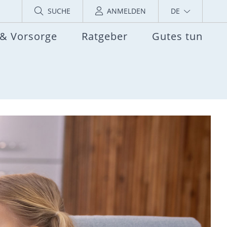
SUCHE
ANMELDEN
DE
 & Vorsorge
Ratgeber
Gutes tun