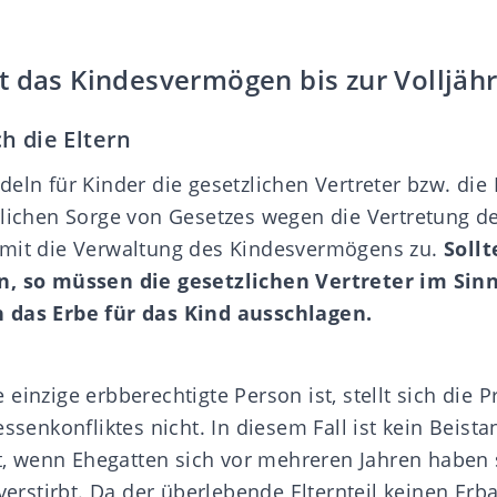
 das Kindesvermögen bis zur Volljähr
h die Eltern
eln für Kinder die gesetzlichen Vertreter bzw. die 
rlichen Sorge von Gesetzes wegen die Vertretung de
amit die Verwaltung des Kindesvermögens zu.
Sollt
n, so müssen die gesetzlichen Vertreter im Sin
 das Erbe für das Kind ausschlagen.
einzige erbberechtigte Person ist, stellt sich die 
essenkonfliktes nicht. In diesem Fall ist kein Beist
ist, wenn Ehegatten sich vor mehreren Jahren haben
 verstirbt. Da der überlebende Elternteil keinen Er