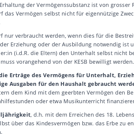
Erhaltung der Vermögenssubstanz ist von grosser 
rf das Vermögen selbst nicht für eigennützige Zwe
.
 nur verbraucht werden, wenn dies für die Bestrei
 der Erziehung oder der Ausbildung notwendig ist 
r:in (i.d.R. die Eltern) den Unterhalt selbst nicht 
 muss vorangehend von der
KESB
bewilligt werden
die Erträge des Vermögens für Unterhalt, Erzie
ige Ausgaben für den Haushalt gebraucht werd
Eltern dem Kind mit dem geerbten Vermögen den Be
hhilfestunden oder etwa Musikunterricht finanziere
lljährigkeit
, d.h. mit dem Erreichen des 18. Lebens
elbst über das Kindesvermögen bzw. das Erbe zu e
.