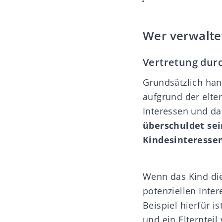
Wer verwaltet
Vertretung durc
Grundsätzlich hand
aufgrund der elte
Interessen und d
überschuldet sei
Kindesinteressen
Wenn das Kind die 
potenziellen Inter
Beispiel hierfür 
und ein Elternteil