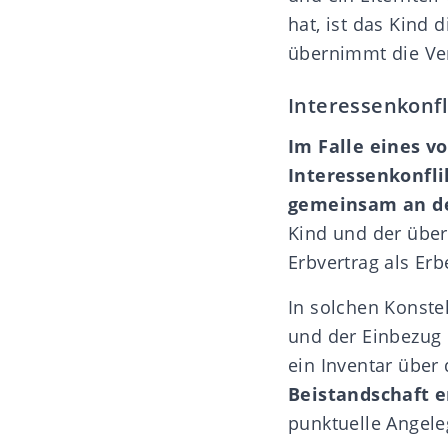
hat, ist das Kind 
übernimmt die Ve
Interessenkonfl
Im Falle eines v
Interessenkonfli
gemeinsam an der
Kind und der über
Erbvertrag als Er
In solchen Konste
und der Einbezug
ein Inventar übe
Beistandschaft e
punktuelle Angele