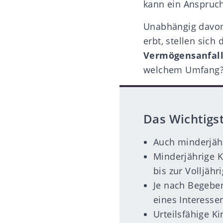
kann ein Anspruc
Unabhängig davon
erbt, stellen sich
Vermögensanfall
welchem Umfang
Das Wichtigst
Auch minderjähr
Minderjährige K
bis zur Volljähr
Je nach Begeben
eines Interesse
Urteilsfähige Ki