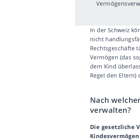
Vermögensverwa
In der Schweiz kö
nicht handlungsf
Rechtsgeschäfte t
Vermögen (das sog
dem Kind überlass
Regel den Eltern)
Nach welchen
verwalten?
Die gesetzliche 
Kindesvermögen 