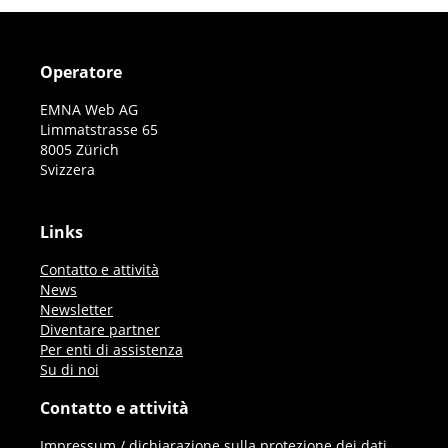
Operatore
EMNA Web AG
Limmatstrasse 65
8005 Zürich
Svizzera
Links
Contatto e attività
News
Newsletter
Diventare partner
Per enti di assistenza
Su di noi
Contatto e attività
Impressum / dichiarazione sulla protezione dei dati