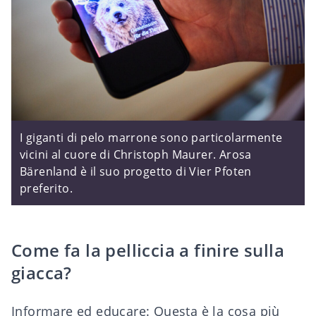
I giganti di pelo marrone sono particolarmente
vicini al cuore di Christoph Maurer. Arosa
Bärenland è il suo progetto di Vier Pfoten
preferito.
Come fa la pelliccia a finire sulla
giacca?
Informare ed educare: Questa è la cosa più