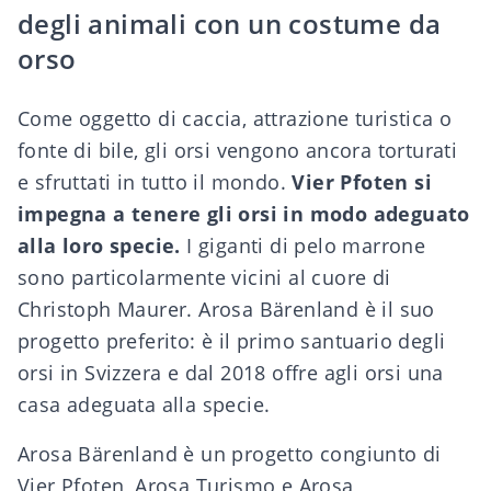
degli animali con un costume da
orso
Come oggetto di caccia, attrazione turistica o
fonte di bile, gli orsi vengono ancora torturati
e sfruttati in tutto il mondo.
Vier Pfoten si
impegna a tenere gli orsi in modo adeguato
alla loro specie.
I giganti di pelo marrone
sono particolarmente vicini al cuore di
Christoph Maurer.
Arosa Bärenland
è il suo
progetto preferito: è il primo santuario degli
orsi in Svizzera e dal 2018 offre agli orsi una
casa adeguata alla specie.
Arosa Bärenland è un progetto congiunto di
Vier Pfoten, Arosa Turismo e Arosa