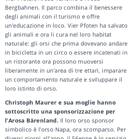
Bergbahnen. Il parco combina il benessere
degli animali con il turismo e offre
un’educazione in loco. Vier Pfoten ha salvato
gli animali e ora li cura nel loro habitat
naturale: gli orsi che prima dovevano andare
in bicicletta in un circo o essere incatenati in
un ristorante ora possono muoversi
liberamente in un’area di tre ettari, imparare
un comportamento naturale e sviluppare il
loro istinto di orso.
Christoph Maurer e sua moglie hanno
sottoscritto una sponsorizzazione per
l’Arosa Bärenland.
Il loro orso sponsor
simbolico è l’orso Napa, ora scomparso. Per
diversi giorni all’anno, il 56enne è in servizio