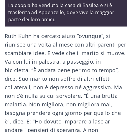
La coppia ha venduto la casa di Basilea e si è
trasferita ad Appenzello, dove vive la maggior
parte dei loro amici.
Ruth Kuhn ha cercato aiuto “ovunque”, si
riunisce una volta al mese con altri parenti per
scambiare idee. E vede che il marito si muove.
Va con lui in palestra, a passeggio, in
bicicletta. “È andata bene per molto tempo”,
dice. Suo marito non soffre di altri effetti
collaterali, non è depresso né aggressivo. Ma
non c’è nulla su cui sorvolare. “È una brutta
malattia. Non migliora, non migliora mai,
bisogna prendere ogni giorno per quello che
è”, dice. E: “Ho dovuto imparare a lasciar
andare i pensieri di speranza. A non