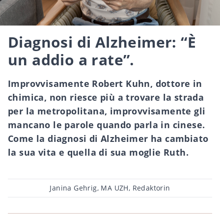
Diagnosi di Alzheimer: “È
un addio a rate”.
Improvvisamente Robert Kuhn, dottore in
chimica, non riesce più a trovare la strada
per la metropolitana, improvvisamente gli
mancano le parole quando parla in cinese.
Come la diagnosi di Alzheimer ha cambiato
la sua vita e quella di sua moglie Ruth.
Post
Janina Gehrig, MA UZH, Redaktorin
author