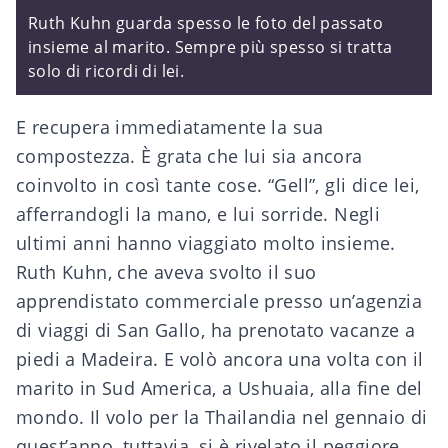
Ruth Kuhn guarda spesso le foto del passato
insieme al marito. Sempre più spesso si tratta
solo di ricordi di lei.
E recupera immediatamente la sua
compostezza. È grata che lui sia ancora
coinvolto in così tante cose. “Gell”, gli dice lei,
afferrandogli la mano, e lui sorride. Negli
ultimi anni hanno viaggiato molto insieme.
Ruth Kuhn, che aveva svolto il suo
apprendistato commerciale presso un’agenzia
di viaggi di San Gallo, ha prenotato vacanze a
piedi a Madeira. E volò ancora una volta con il
marito in Sud America, a Ushuaia, alla fine del
mondo. Il volo per la Thailandia nel gennaio di
quest’anno, tuttavia, si è rivelato il peggiore