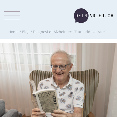
Home
/
Blog
/
Diagnosi di Alzheimer: “È un addio a rate”.