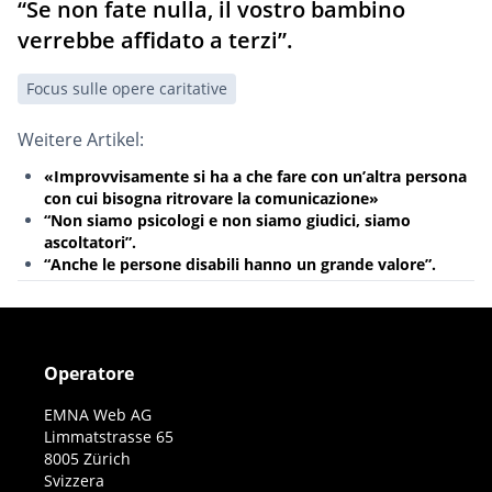
“Se non fate nulla, il vostro bambino
verrebbe affidato a terzi”.
Focus sulle opere caritative
Weitere Artikel:
«Improvvisamente si ha a che fare con un’altra persona
con cui bisogna ritrovare la comunicazione»
“Non siamo psicologi e non siamo giudici, siamo
ascoltatori”.
“Anche le persone disabili hanno un grande valore”.
Operatore
EMNA Web AG
Limmatstrasse 65
8005 Zürich
Svizzera