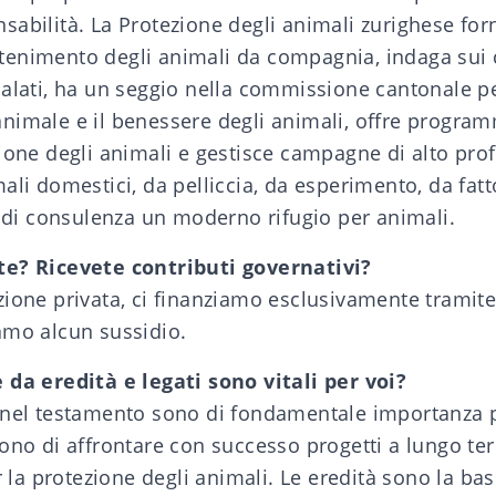
abilità. La Protezione degli animali zurighese for
enimento degli animali da compagnia, indaga sui c
nalati, ha un seggio nella commissione cantonale pe
nimale e il benessere degli animali, offre program
ione degli animali e gestisce campagne di alto profi
ali domestici, da pelliccia, da esperimento, da fatto
a di consulenza un moderno rifugio per animali.
te? Ricevete contributi governativi?
zione privata, ci finanziamo esclusivamente tramite
amo alcun sussidio.
 da eredità e legati sono vitali per voi?
 nel testamento sono di fondamentale importanza p
ono di affrontare con successo progetti a lungo te
er la protezione degli animali. Le eredità sono la ba