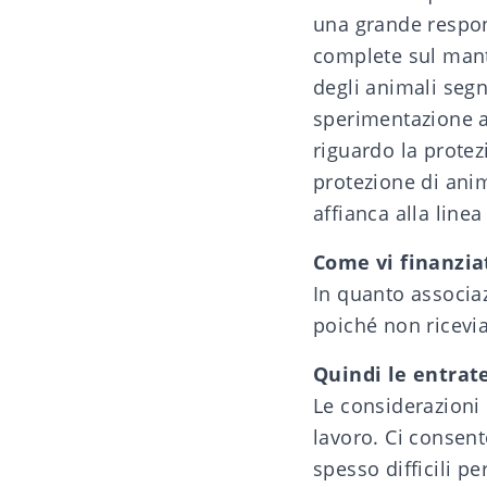
una grande respons
complete sul mant
degli animali seg
sperimentazione a
riguardo la protez
protezione di anim
affianca alla line
Come vi finanzia
In quanto associa
poiché non ricevi
Quindi le entrate
Le considerazioni
lavoro. Ci consent
spesso difficili p