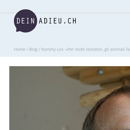
Home
/
Blog
/
Rommy Los: «Per molti testatori, gli animali f