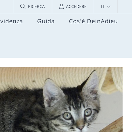
RICERCA
ACCEDERE
IT
evidenza
Guida
Cos'è DeinAdieu