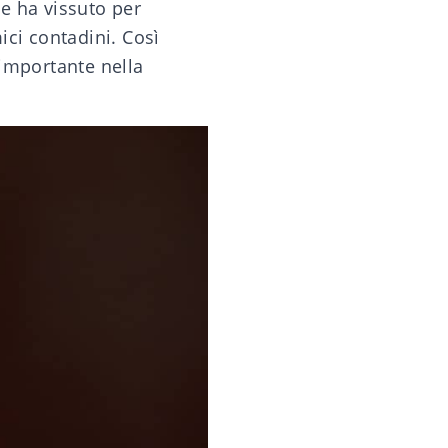
 e ha vissuto per
ici contadini. Così
 importante nella