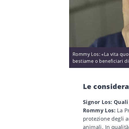
Rommy Los: «La vita quoti
bestiame o beneficiari d
Le considera
Signor Los: Quali
Rommy Los:
La Pr
protezione degli a
animali. In qualit