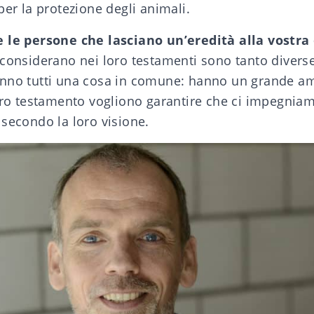
per la protezione degli animali.
e le persone che lasciano un’eredità alla vostra
 considerano nei loro testamenti sono tanto diverse
nno tutti una cosa in comune: hanno un grande am
loro testamento vogliono garantire che ci impegniam
secondo la loro visione.