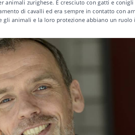
er animali zurighese. È cresciuto con gatti e conigli
amento di cavalli ed era sempre in contatto con am
 gli animali e la loro protezione abbiano un ruolo