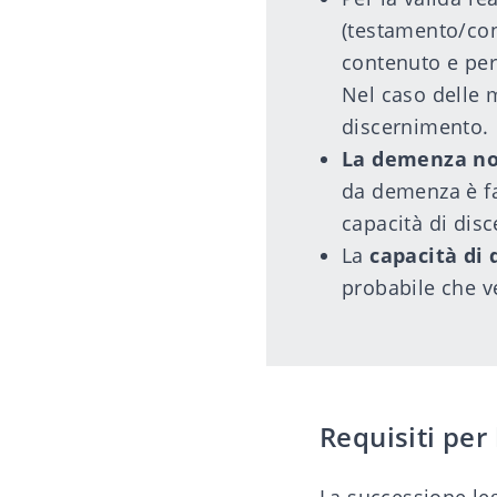
(
testamento
/con
contenuto e pers
Nel caso delle 
discernimento.
La demenza non
da demenza è fa
capacità di dis
La
capacità di 
probabile che v
Requisiti per