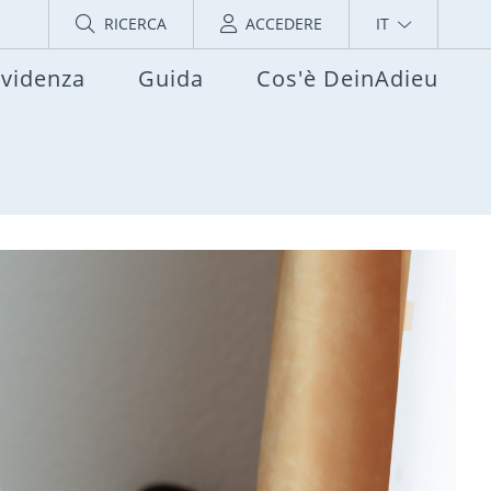
RICERCA
ACCEDERE
IT
evidenza
Guida
Cos'è DeinAdieu