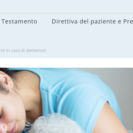
Testamento
Direttiva del paziente e Pr
rre in caso di demenza?