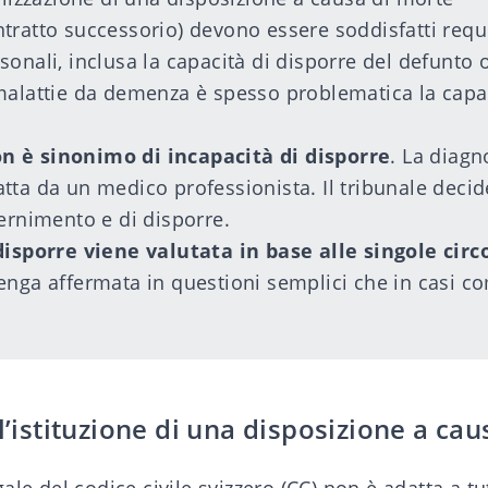
tratto successorio) devono essere soddisfatti requis
onali, inclusa la capacità di disporre del defunto 
malattie da demenza è spesso problematica la capac
 è sinonimo di incapacità di disporre
. La diagn
tta da un medico professionista. Il tribunale decid
cernimento e di disporre.
disporre viene valutata in base alle singole cir
enga affermata in questioni semplici che in casi co
 l’istituzione di una disposizione a ca