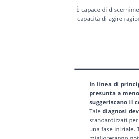
È capace di discernime
capacità di agire ragio
In linea di princ
presunta a meno 
suggeriscano il c
Tale
diagnosi dev
standardizzati per
una fase iniziale. 
miglioreranno not