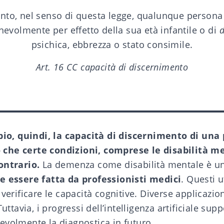
nto, nel senso di questa legge, qualunque persona 
nevolmente per effetto della sua età infantile o di
d
psichica, ebbrezza o stato consimile.
Art. 16 CC capacità di discernimento
ipio, quindi, la capacità di discernimento di una
che certe condizioni, comprese le disabilità me
ontrario.
La
demenza
come disabilità mentale è u
e essere fatta da professionisti medici
. Questi 
 verificare le capacità cognitive. Diverse applicazi
Tuttavia, i progressi dell’
intelligenza artificiale
suppo
evolmente la diagnostica in futuro.