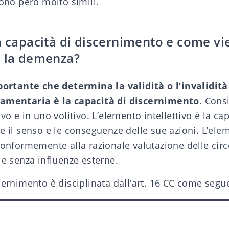
sono però molto simili.
a capacità di discernimento e come vi
a la demenza?
mportante che determina la validità o l’invalidità
tamentaria è la
capacità di discernimento
. Cons
vo e in uno volitivo. L’elemento intellettivo è la ca
e il senso e le conseguenze delle sue azioni. L’elem
 conformemente alla razionale valutazione delle ci
 e senza influenze esterne.
cernimento è disciplinata dall’art. 16 CC come segu