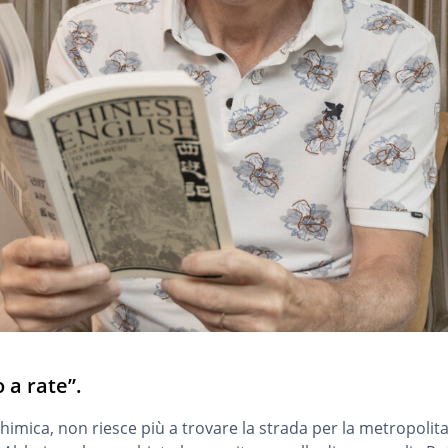
 a rate”.
imica, non riesce più a trovare la strada per la metropoli