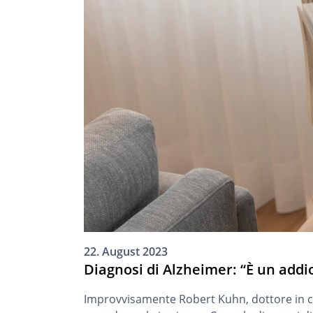
22. August 2023
Diagnosi di Alzheimer: “È un addio
Improvvisamente Robert Kuhn, dottore in ch