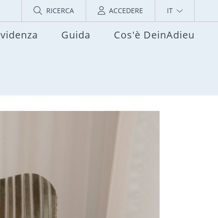
RICERCA
ACCEDERE
IT
evidenza
Guida
Cos'è DeinAdieu