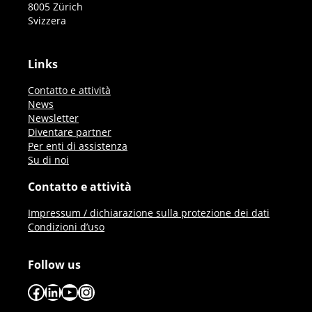
8005 Zürich
Svizzera
Links
Contatto e attività
News
Newsletter
Diventare partner
Per enti di assistenza
Su di noi
Contatto e attività
Impressum / dichiarazione sulla protezione dei dati
Condizioni d’uso
Follow us
Facebook
LinkedIn
YouTube
Instagram