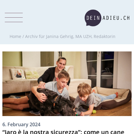
Home
/
Archiv für Janina Gehrig, MA UZH, Redaktorin
6. February 2024
“Jaro è la nostra sicurezza”: come un cane