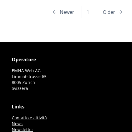
Posts
Newer
1
Older
pagination
Operatore
EMNA Web AG
Limmatstrasse 65
8005 Zürich
Svizzera
Links
Contatto e attività
News
Newsletter