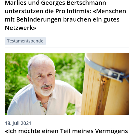
Marlies und Georges Bertschmann
unterstützen die Pro Infirmis: «Menschen
mit Behinderungen brauchen ein gutes
Netzwerk»
Testamentspende
18. Juli 2021
«Ich möchte einen Teil meines Vermögens