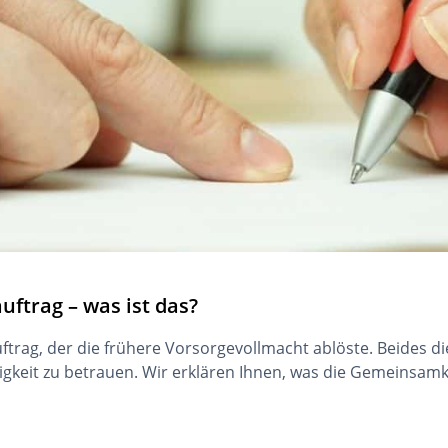
ftrag – was ist das?
ftrag, der die frühere Vorsorgevollmacht ablöste. Beides d
higkeit zu betrauen. Wir erklären Ihnen, was die Gemeinsam