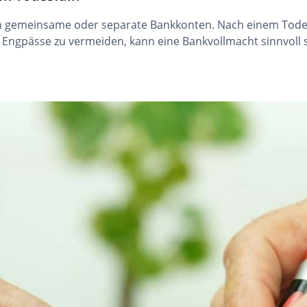
 gemeinsame oder separate Bankkonten. Nach einem Todesf
e Engpässe zu vermeiden, kann eine Bankvollmacht sinnvoll s