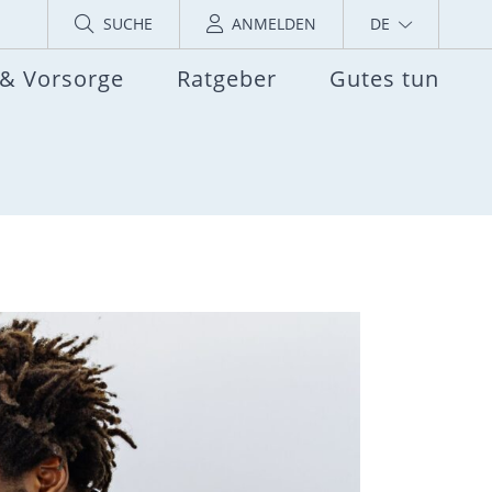
SUCHE
ANMELDEN
DE
 & Vorsorge
Ratgeber
Gutes tun