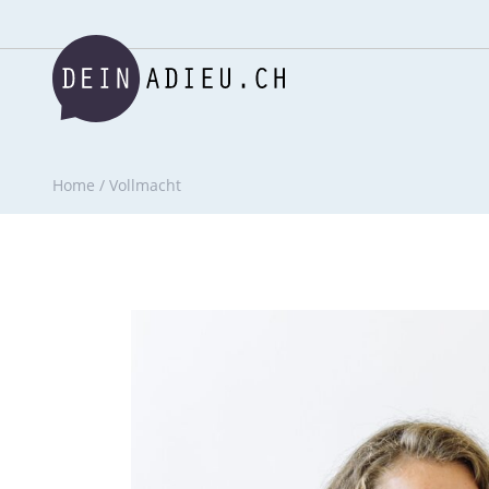
Home
/
Vollmacht