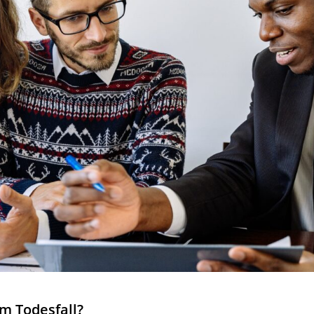
m Todesfall?