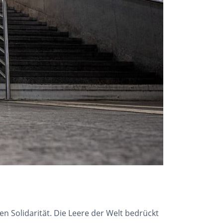
n Solidarität. Die Leere der Welt bedrückt