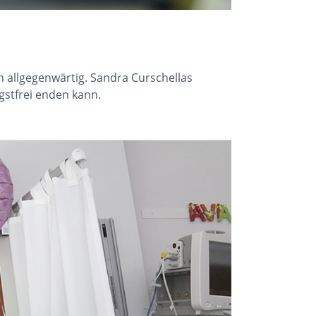
en allgegenwärtig. Sandra Curschellas
gstfrei enden kann.