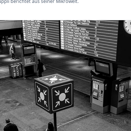
ppli berichtet aus seiner Mikrowelt.