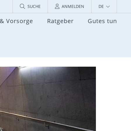
SUCHE
ANMELDEN
DE
 & Vorsorge
Ratgeber
Gutes tun