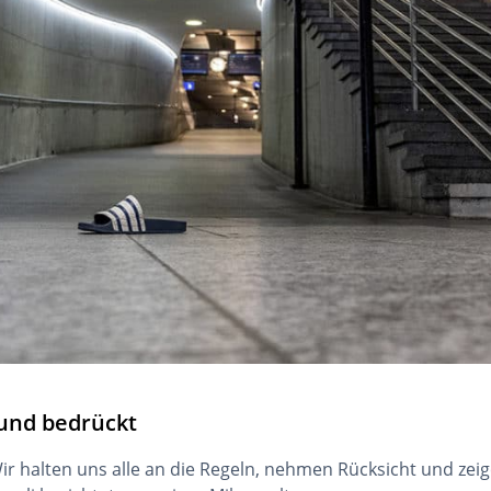
 und bedrückt
r halten uns alle an die Regeln, nehmen Rücksicht und zeige