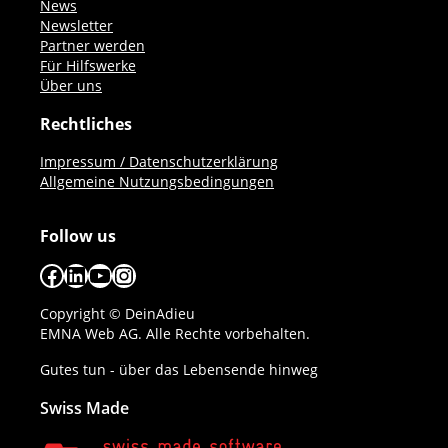
News
Newsletter
Partner werden
Für Hilfswerke
Über uns
Rechtliches
Impressum / Datenschutzerklärung
Allgemeine Nutzungsbedingungen
Follow us
Facebook
LinkedIn
YouTube
Instagram
Copyright © DeinAdieu
EMNA Web AG. Alle Rechte vorbehalten.
Gutes tun - über das Lebensende hinweg
Swiss Made