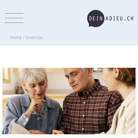
Home
/
Inventar