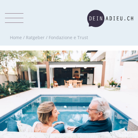
Home
/
Ratgeber
/
Fondazione e Trust