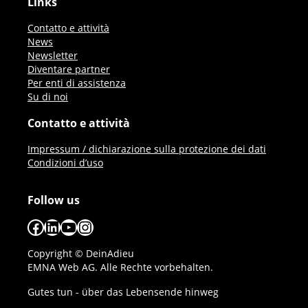
Links
Contatto e attività
News
Newsletter
Diventare partner
Per enti di assistenza
Su di noi
Contatto e attività
Impressum / dichiarazione sulla protezione dei dati
Condizioni d’uso
Follow us
Facebook
LinkedIn
YouTube
Instagram
Copyright © DeinAdieu
EMNA Web AG. Alle Rechte vorbehalten.
Gutes tun - über das Lebensende hinweg