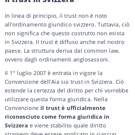
In linea di principio, il trust non è noto
all’ordinamento giuridico svizzero. Tuttavia, ciò
non significa che questo costrutto non esista
in Svizzera. Il trust è diffuso anche nel nostro
paese. La struttura deriva dal common law,
ovvero dagli ordinamenti anglosassoni.
Il 1° luglio 2007 è entrata in vigore la
Convenzione dell’Aia sui trust
in Svizzera. Ciò
estende la certezza del diritto per chi vorrebbe
utilizzare questa forma giuridica. Nella
Convenzione
il trust è ufficialmente
riconosciuto come forma giuridica in
Svizzera
e viene stabilito quale diritto
straniero deve essere applicato in ciascun