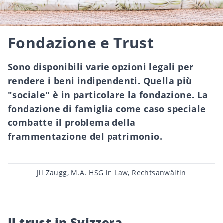
Fondazione e Trust
Sono disponibili varie opzioni legali per
rendere i beni indipendenti. Quella più
"sociale" è in particolare la fondazione. La
fondazione di famiglia come caso speciale
combatte il problema della
frammentazione del patrimonio.
Post
Jil Zaugg, M.A. HSG in Law, Rechtsanwältin
author
Il trust in Svizzera