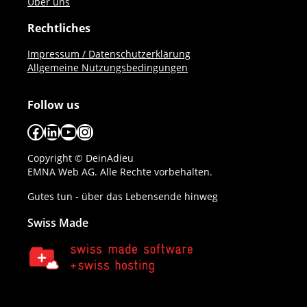
Über uns
Rechtliches
Impressum / Datenschutzerklärung
Allgemeine Nutzungsbedingungen
Follow us
Facebook
LinkedIn
YouTube
Instagram
Copyright © DeinAdieu
EMNA Web AG. Alle Rechte vorbehalten.
Gutes tun - über das Lebensende hinweg
Swiss Made