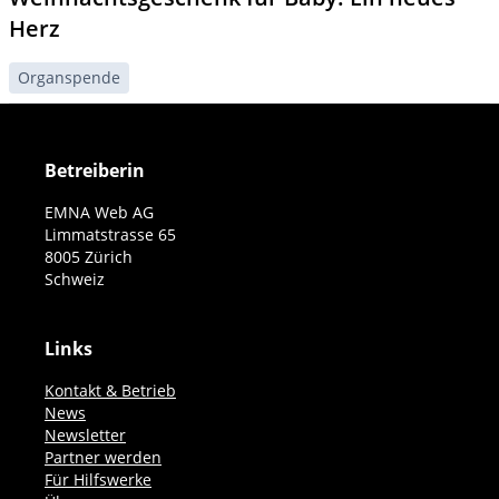
Herz
Organspende
Betreiberin
EMNA Web AG
Limmatstrasse 65
8005 Zürich
Schweiz
Links
Kontakt & Betrieb
News
Newsletter
Partner werden
Für Hilfswerke