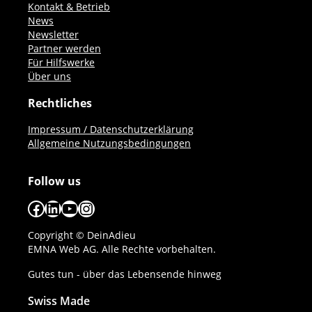
Kontakt & Betrieb
News
Newsletter
Partner werden
Für Hilfswerke
Über uns
Rechtliches
Impressum / Datenschutzerklärung
Allgemeine Nutzungsbedingungen
Follow us
Facebook
LinkedIn
YouTube
Instagram
Copyright © DeinAdieu
EMNA Web AG. Alle Rechte vorbehalten.
Gutes tun - über das Lebensende hinweg
Swiss Made