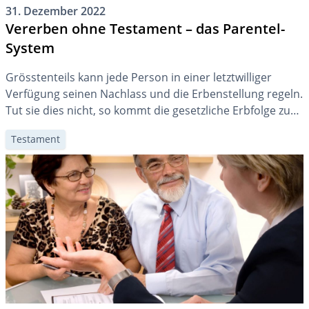
31. Dezember 2022
Vererben ohne Testament – das Parentel-
System
Grösstenteils kann jede Person in einer letztwilliger
Verfügung seinen Nachlass und die Erbenstellung regeln.
Tut sie dies nicht, so kommt die gesetzliche Erbfolge zur
Anwendung. Diese unterscheidet unterschiedliche
Testament
„Kreise“ von Erbberechtigten.