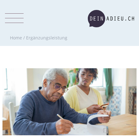
Home
/
Ergänzungsleistung