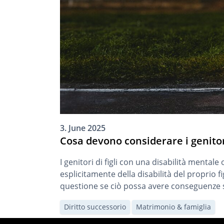
3. June 2025
Cosa devono considerare i genitori 
I genitori di figli con una disabilità menta
esplicitamente della disabilità del proprio 
questione se ciò possa avere conseguenze sul
Diritto successorio
Matrimonio & famiglia