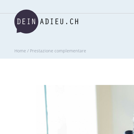
Home
/
Prestazione complementare