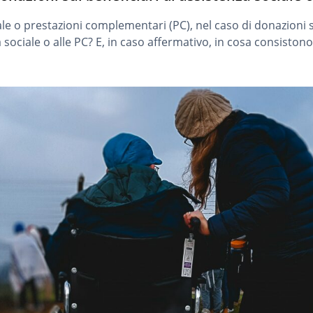
ale o prestazioni complementari (PC), nel caso di donazion
za sociale o alle PC? E, in caso affermativo, in cosa consiston