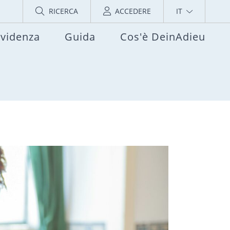
RICERCA
ACCEDERE
IT
evidenza
Guida
Cos'è DeinAdieu