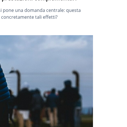
i si pone una domanda centrale: questa
o concretamente tali effetti?