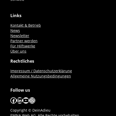
Links
Kontakt & Betrieb
News
Newsletter
Partner werden
Für Hilfswerke
Über uns
Rechtliches
Impressum / Datenschutzerklärung
Allgemeine Nutzungsbedingungen
Follow us
Facebook
LinkedIn
YouTube
Instagram
Copyright © DeinAdieu
EMNA Web AG. Alle Rechte vorbehalten.