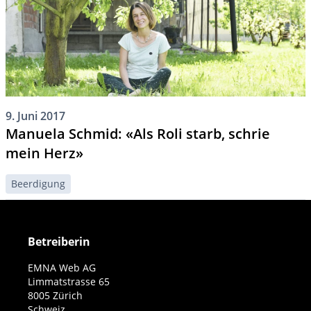
9. Juni 2017
Manuela Schmid: «Als Roli starb, schrie
mein Herz»
Beerdigung
Betreiberin
EMNA Web AG
Limmatstrasse 65
8005 Zürich
Schweiz