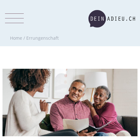
Home
/
Errungenschaft