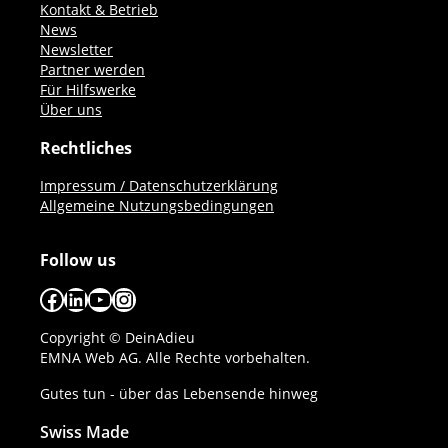
Kontakt & Betrieb
News
Newsletter
Partner werden
Für Hilfswerke
Über uns
Rechtliches
Impressum / Datenschutzerklärung
Allgemeine Nutzungsbedingungen
Follow us
Facebook
LinkedIn
YouTube
Instagram
Copyright © DeinAdieu
EMNA Web AG. Alle Rechte vorbehalten.
Gutes tun - über das Lebensende hinweg
Swiss Made