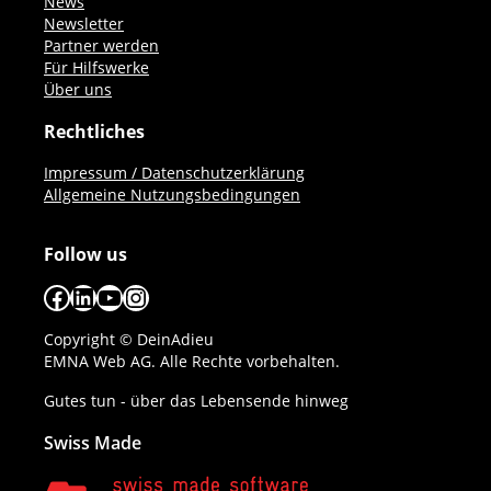
News
Newsletter
Partner werden
Für Hilfswerke
Über uns
Rechtliches
Impressum / Datenschutzerklärung
Allgemeine Nutzungsbedingungen
Follow us
Facebook
LinkedIn
YouTube
Instagram
Copyright © DeinAdieu
EMNA Web AG. Alle Rechte vorbehalten.
Gutes tun - über das Lebensende hinweg
Swiss Made