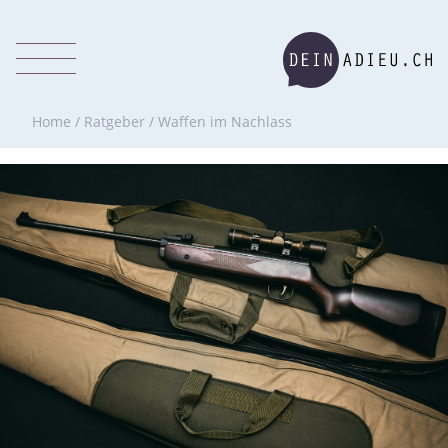
Home
/
Ratgeber
/
Waffen im Nachlass