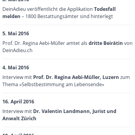
DeinAdieu veröffentlicht die Applikation
Todesfall
melden
– 1800 Bestattungsämter sind hinterlegt
5. Mai 2016
Prof. Dr. Regina Aebi-Müller amtet als
dritte Beirätin
von
DeinAdieu.ch
4. Mai 2016
Interview mit
Prof. Dr. Regina Aebi-Müller
, Luzern
zum
Thema «Selbstbestimmung am Lebensende»
16. April 2016
Interview mit
Dr. Valentin Landmann
, Jurist und
Anwalt Zürich