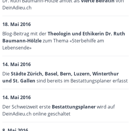
Dr. Ruth Baumann-Hölzle amtet als
vierte Beirätin
von
DeinAdieu.ch
18. Mai 2016
Blog-Beitrag mit der
Theologin und Ethikerin
Dr. Ruth
Baumann-Hölzle
zum Thema «Sterbehilfe am
Lebensende»
14. Mai 2016
Die
Städte Zürich, Basel, Bern, Luzern, Winterthur
und St. Gallen
sind bereits im
Bestattungsplaner
erfasst
14. Mai 2016
Der Schweizweit erste
Bestattungsplaner
wird auf
DeinAdieu.ch online geschaltet
8. Mai 2016