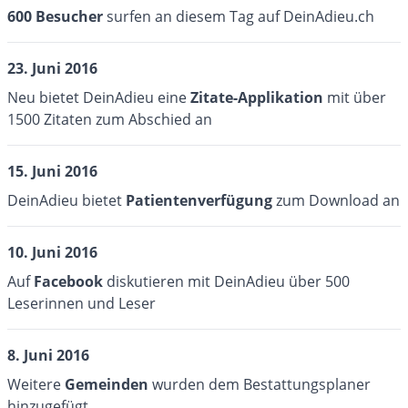
6
00 Besucher
surfen an diesem Tag auf DeinAdieu.ch
23. Juni 2016
Neu bietet DeinAdieu eine
Zitate-Applikation
mit über
1500 Zitaten zum Abschied an
15. Juni 2016
DeinAdieu bietet
Patientenverfügung
zum Download an
10. Juni 2016
Auf
Facebook
diskutieren mit DeinAdieu über 500
Leserinnen und Leser
8. Juni 2016
Weitere
Gemeinden
wurden dem Bestattungsplaner
hinzugefügt