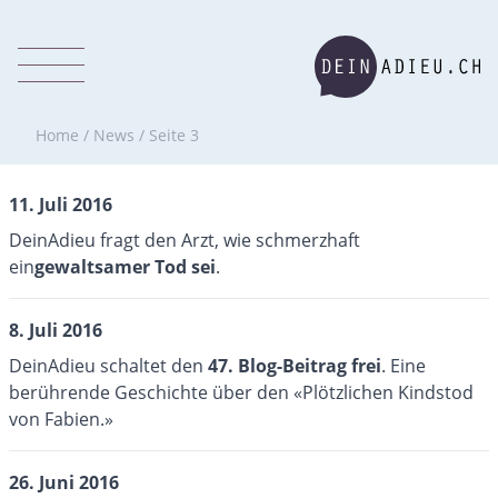
Home
/
News
/
Seite 3
11. Juli 2016
DeinAdieu fragt den Arzt, wie schmerzhaft
ein
gewaltsamer Tod sei
.
8. Juli 2016
DeinAdieu schaltet den
47. Blog-Beitrag frei
. Eine
berührende Geschichte über den «Plötzlichen Kindstod
von Fabien.»
26. Juni 2016