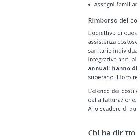
Assegni familiar
Rimborso dei cos
L’obiettivo di que
assistenza costose
sanitarie individu
integrative annual
annuali hanno di
superano il loro r
L’elenco dei costi
dalla fatturazione,
Allo scadere di q
Chi ha diritt