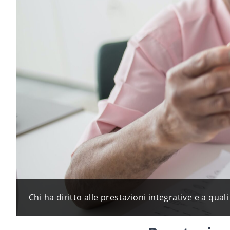
Chi ha diritto alle prestazioni integrative e a q