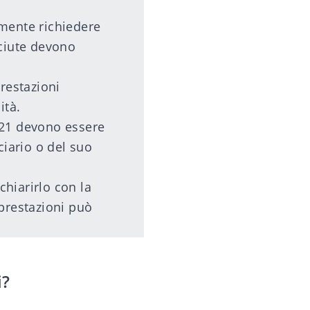
almente richiedere
sciute devono
restazioni
ità.
021 devono essere
ciario o del suo
chiarirlo con la
prestazioni può
i?