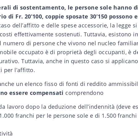
erali di sostentamento, le persone sole hanno di
io di Fr. 20’100, coppie sposate 30’150 possono 
caso dell’affitto e delle spese accessorie, la legge s
osti effettivamente sostenuti. Tuttavia, esistono 
 numero di persone che vivono nel nucleo familiar
mobile occupato è di proprietà degli occupanti, è d
gurativo. Tuttavia, anche in questo caso si applicano
per l’affitto.
nche un elenco fisso di fonti di reddito ammissibil
ono essere compensati
comprendono
 da lavoro dopo la deduzione dell’indennità (deve e
1.000 franchi per le persone sole e di 1.500 franchi
tività