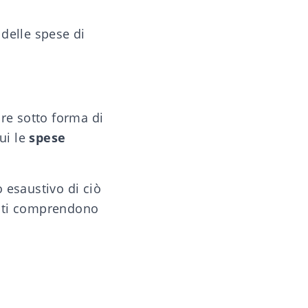
delle spese di
are sotto forma di
ui le
spese
 esaustivo di ciò
anti comprendono