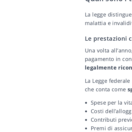
La legge distingu
malattia e invalidi
Le prestazioni
Una volta all’anno
pagamento in cont
legalmente rico
La Legge federale 
che conta come
s
Spese per la vit
Costi dell’allogg
Contributi previ
Premi di assicu