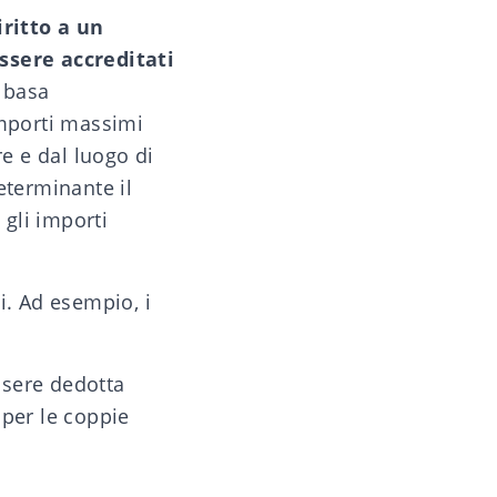
ritto a un
essere accreditati
i basa
importi massimi
e e dal luogo di
eterminante il
 gli importi
i. Ad esempio, i
ssere dedotta
 per le coppie