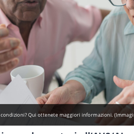
uali condizioni? Qui ottenete maggiori informazioni. (Imm