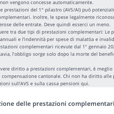
non vengono concesse automaticamente.
lle prestazioni del 1° pilastro (AVS/AI) può potenzi
complementari. Inoltre, le spese legalmente ricono
rose delle entrate. Deve quindi esserci un meno.
uere tra due tipi di prestazioni complementari: Le p
nuali e l’indennità per spese di malattia e invalid
estazioni complementari ricevute dal 1° gennaio 2
avia, l’obbligo sorge solo dopo la morte del benefi
 avere diritto a prestazioni complementari, è meglio 
i compensazione cantonale. Chi non ha diritto alle 
ioni sull’
AVS
e sulla
cassa pensioni
qui.
zione delle prestazioni complementar