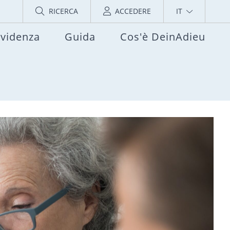
RICERCA
ACCEDERE
IT
evidenza
Guida
Cos'è DeinAdieu