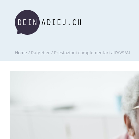
Home
/
Ratgeber
/
Prestazioni complementari all’AVS/AI