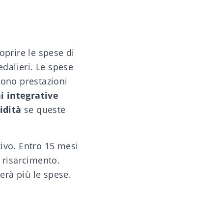
oprire le spese di
edalieri. Le spese
vono prestazioni
i integrative
idità
se queste
tivo. Entro 15 mesi
i risarcimento.
erà più le spese.