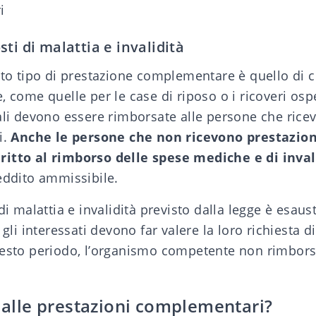
i
ti di malattia e invalidità
sto tipo di prestazione complementare è quello di c
, come quelle per le case di riposo o i ricoveri osp
ali devono essere rimborsate alle persone che rice
i.
Anche le persone che non ricevono prestazion
ritto al rimborso delle spese mediche e di inval
eddito ammissibile.
 di malattia e invalidità previsto dalla legge è esaus
 gli interessati devono far valere la loro richiesta d
uesto periodo, l’organismo competente non rimbors
o alle prestazioni complementari?