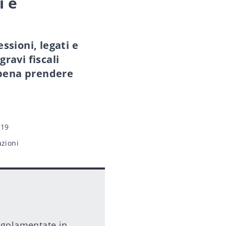
i e
ssioni, legati e
gravi fiscali
a pena prendere
019
azioni
egolamentate in