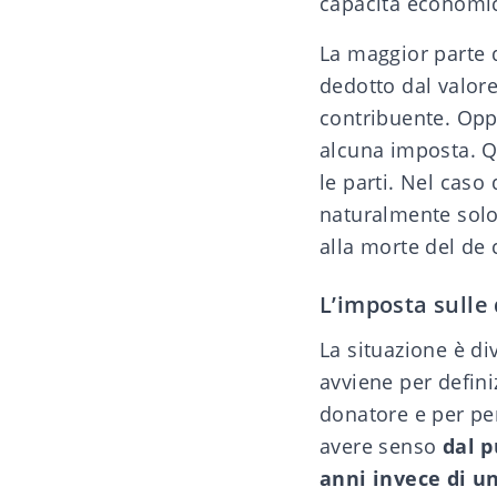
capacità economi
La maggior parte 
dedotto dal valore
contribuente. Opp
alcuna imposta. Que
le parti. Nel caso
naturalmente solo 
alla morte del de 
L’imposta sulle
La situazione è di
avviene per definiz
donatore e per per
avere senso
dal p
anni invece di u