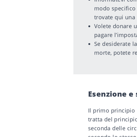
modo specifico 
trovate
qui
una 
Volete donare 
pagare l’impost
Se desiderate l
morte, potete re
Esenzione e 
Il primo principio 
tratta del princip
seconda delle circo