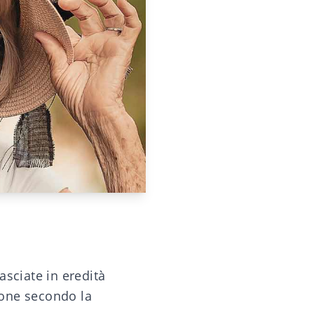
asciate in eredità
zione secondo la