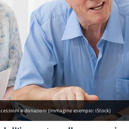
uccessioni e donazioni (immagine esempio: iStock)