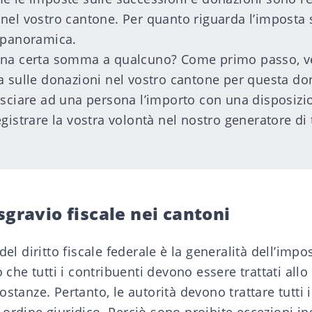
nel vostro cantone. Per quanto riguarda l’imposta s
panoramica.
una certa somma a qualcuno? Come primo passo, ve
a sulle donazioni nel vostro cantone per questa do
asciare ad una persona l’importo con una disposizi
gistrare la vostra volontà nel nostro
generatore di
sgravio fiscale nei cantoni
del diritto fiscale federale è la generalità dell’impos
io che tutti i contribuenti devono essere trattati al
stanze. Pertanto, le autorità devono trattare tutti i 