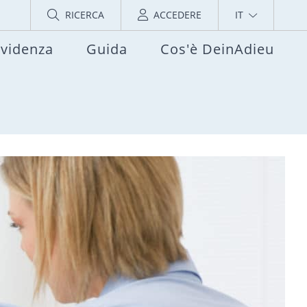
RICERCA
ACCEDERE
IT
evidenza
Guida
Cos'è DeinAdieu