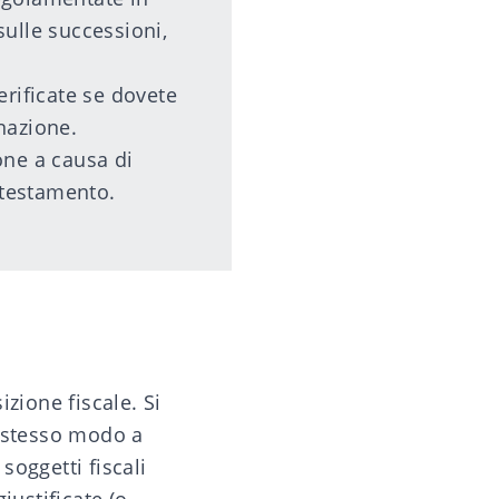
ulle successioni,
rificate se dovete
nazione.
one a causa di
 testamento
.
izione fiscale. Si
lo stesso modo a
soggetti fiscali