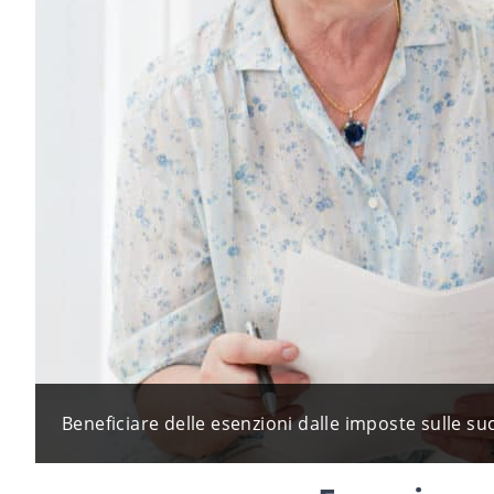
Beneficiare delle esenzioni dalle imposte sulle s