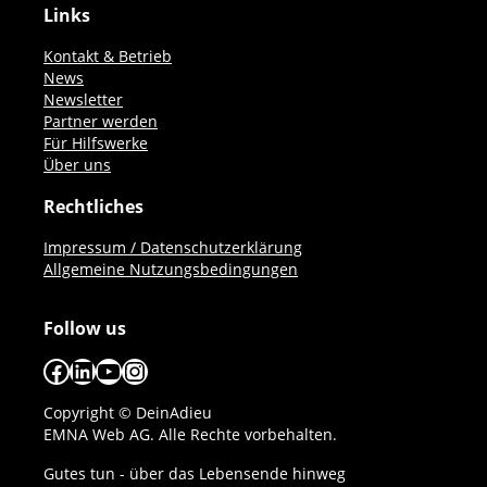
Links
Kontakt & Betrieb
News
Newsletter
Partner werden
Für Hilfswerke
Über uns
Rechtliches
Impressum / Datenschutzerklärung
Allgemeine Nutzungsbedingungen
Follow us
Facebook
LinkedIn
YouTube
Instagram
Copyright © DeinAdieu
EMNA Web AG. Alle Rechte vorbehalten.
Gutes tun - über das Lebensende hinweg