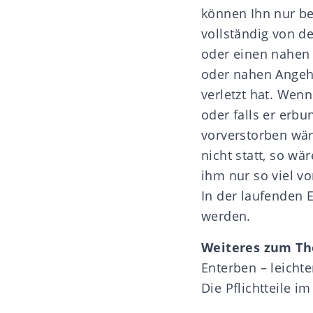
können Ihn nur be
vollständig von d
oder einen nahen 
oder nahen Angehö
verletzt hat. We
oder falls er erbu
vorverstorben wär
nicht statt, so wä
ihm nur so viel v
In der laufenden 
werden.
Weiteres zum T
Enterben – leichte
Die Pflichtteile i