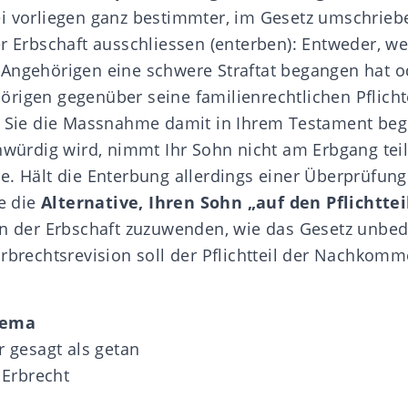
i vorliegen ganz bestimmter, im Gesetz umschrie
er Erbschaft ausschliessen (enterben): Entweder, w
Angehörigen eine schwere Straftat begangen hat o
rigen gegenüber seine familienrechtlichen Pflicht
nn Sie die Massnahme damit in Ihrem Testament b
nwürdig wird, nimmt Ihr Sohn nicht am Erbgang teil,
e. Hält die Enterbung allerdings einer Überprüfung
re die
Alternative, Ihren Sohn „auf den Pflichttei
on der Erbschaft zuzuwenden, wie das Gesetz unbedi
Erbrechtsrevision soll der Pflichtteil der Nachkomm
hema
r gesagt als getan
m Erbrecht