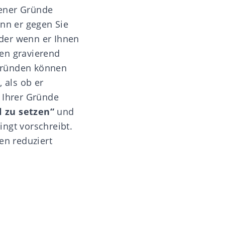
bener Gründe
enn er gegen Sie
der wenn er Ihnen
en gravierend
egründen können
 als ob er
 Ihrer Gründe
l zu setzen“
und
ngt vorschreibt.
en reduziert