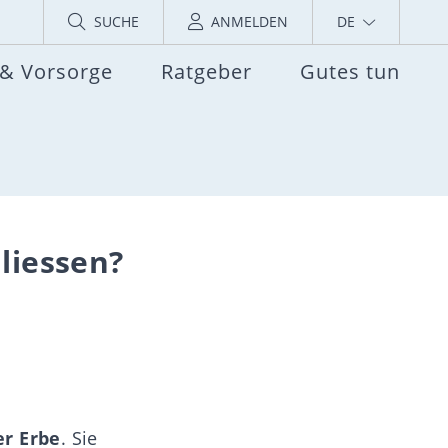
SUCHE
ANMELDEN
DE
 & Vorsorge
Ratgeber
Gutes tun
liessen?
er Erbe
. Sie