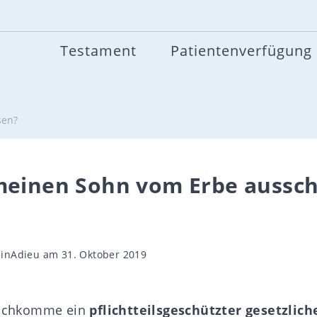
Testament
Patientenverfügung
sen?
meinen Sohn vom Erbe aussch
gsautor
inAdieu
am 31. Oktober 2019
 Nachkomme ein
pflichtteilsgeschützter gesetzlich