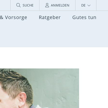
SUCHE
ANMELDEN
DE
 & Vorsorge
Ratgeber
Gutes tun