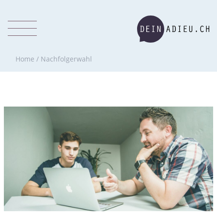
Home
/
Nachfolgerwahl