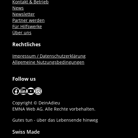
Kontakt & Betrieb
News
Newsletter
Partner werden
Für Hilfswerke
Über uns
Rechtliches
Impressum / Datenschutzerklärung
Allgemeine Nutzungsbedingungen
Follow us
Facebook
LinkedIn
YouTube
Instagram
Copyright © DeinAdieu
EMNA Web AG. Alle Rechte vorbehalten.
Gutes tun - über das Lebensende hinweg
Swiss Made