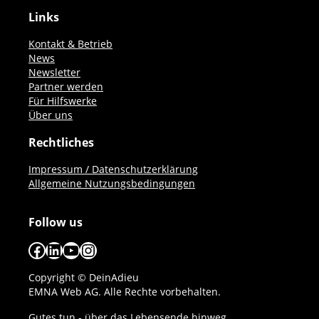
Links
Kontakt & Betrieb
News
Newsletter
Partner werden
Für Hilfswerke
Über uns
Rechtliches
Impressum / Datenschutzerklärung
Allgemeine Nutzungsbedingungen
Follow us
Facebook
LinkedIn
YouTube
Instagram
Copyright © DeinAdieu
EMNA Web AG. Alle Rechte vorbehalten.
Gutes tun - über das Lebensende hinweg