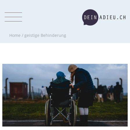
Home
/
geistige Behinderung