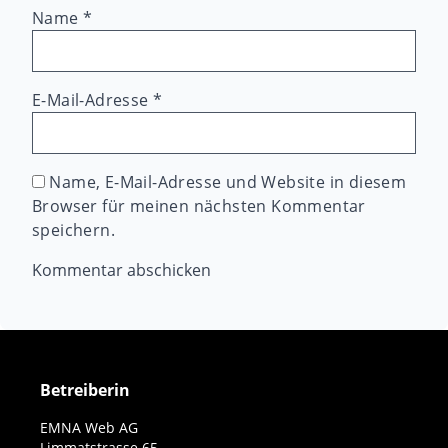
Name
*
E-Mail-Adresse
*
Name, E-Mail-Adresse und Website in diesem
Browser für meinen nächsten Kommentar
speichern.
Betreiberin
EMNA Web AG
Limmatstrasse 65