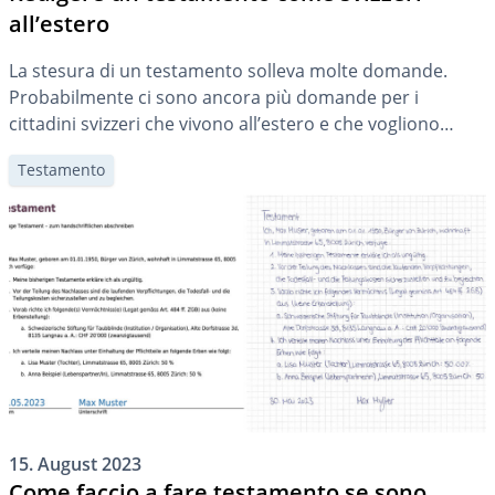
all’estero
La stesura di un testamento solleva molte domande.
Probabilmente ci sono ancora più domande per i
cittadini svizzeri che vivono all’estero e che vogliono
redigere il loro testamento in conformità con la legge
Testamento
svizzera. Qui potete scoprire cosa devono sapere gli
Svizzeri all’estero quando scrivono il loro testamento.
15. August 2023
Come faccio a fare testamento se sono