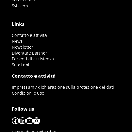
Svizzera
Links
Contatto e attività
News
Newsletter
Diventare partner
Per enti di assistenza
Su di noi
Contatto e attività
Impressum / dichiarazione sulla protezione dei dati
Condizioni d’uso
Follow us
Facebook
LinkedIn
YouTube
Instagram
Copyright © DeinAdieu