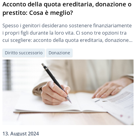
Acconto della quota ereditaria, donazione o
prestito: Cosa è meglio?
Spesso i genitori desiderano sostenere finanziariamente
i propri figli durante la loro vita. Ci sono tre opzioni tra
cui scegliere: acconto della quota ereditaria, donazione o
prestito familiare. Ogni opzione ha conseguenze legali e
Diritto successorio
Donazione
fiscali diverse.
13. August 2024