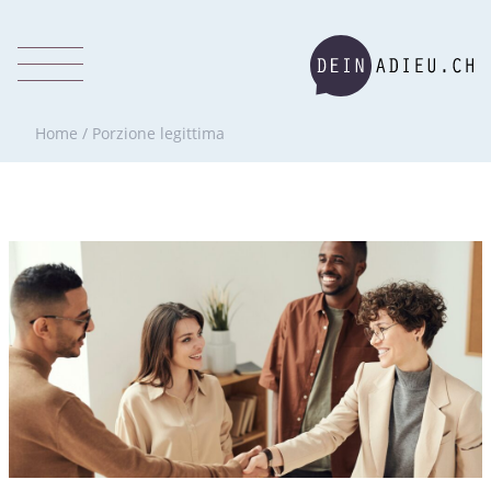
Home
/
Porzione legittima