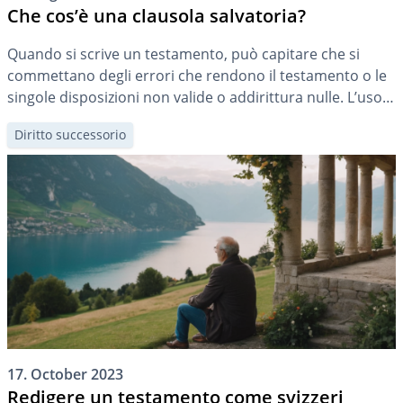
Che cos’è una clausola salvatoria?
Quando si scrive un testamento, può capitare che si
commettano degli errori che rendono il testamento o le
singole disposizioni non valide o addirittura nulle. L’uso
di una cosiddetta clausola salvatoria può fornire un
Diritto successorio
rimedio.
17. October 2023
Redigere un testamento come svizzeri