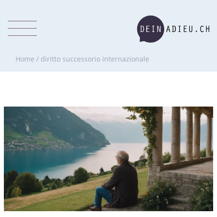
Home
/
diritto successorio internazionale