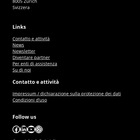
8005 Zürich
Svizzera
Links
Contatto e attività
News
Newsletter
Diventare partner
Per enti di assistenza
Su di noi
Contatto e attività
Impressum / dichiarazione sulla protezione dei dati
Condizioni d’uso
Follow us
Facebook
LinkedIn
YouTube
Instagram