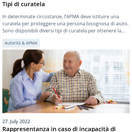
Tipi di curatela
In determinate circostanze, l’APMA deve istituire una
curatela per proteggere una persona bisognosa di aiuto.
Sono disponibili diversi tipi di curatela per ottenere la
soluzione più personalizzata e appropriata per ogni
Autorità & APMA
singolo caso.
27. July 2022
Rappresentanza in caso di incapacità di