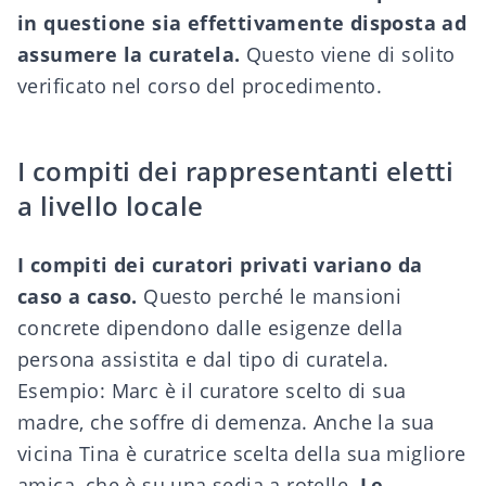
in questione sia effettivamente disposta ad
assumere la curatela.
Questo viene di solito
verificato nel corso del procedimento.
I compiti dei rappresentanti eletti
a livello locale
I compiti dei curatori privati variano da
caso a caso.
Questo perché le mansioni
concrete dipendono dalle esigenze della
persona assistita e dal
tipo di curatela
.
Esempio: Marc è il curatore scelto di sua
madre, che soffre di demenza. Anche la sua
vicina Tina è curatrice scelta della sua migliore
amica, che è su una sedia a rotelle.
Le