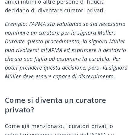
amici intimi o altre persone di fiducia
decidano di diventare curatori privati.
Esempio: l’APMA sta valutando se sia necessario
nominare un curatore per la signora Müller.
Durante questo procedimento, la signora Müller
può rivolgersi all’APMA ed esprimere il desiderio
che sia sua figlia ad assumere la curatela. Per
poter prendere questa decisione, però, la signora
Müller deve essere capace di discernimento.
Come si diventa un curatore
privato?
Come già menzionato, i curatori privati o
volontari vengono nominati dall’APMA su