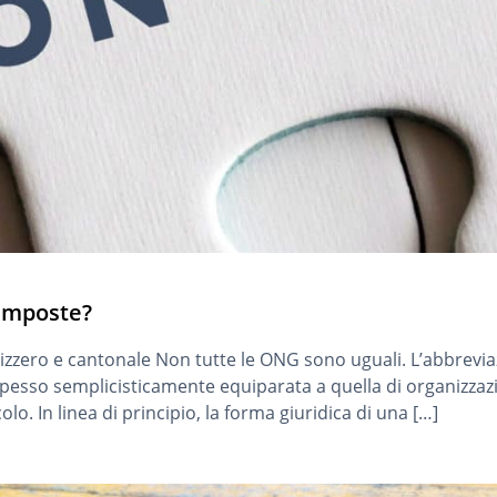
imposte?
svizzero e cantonale Non tutte le ONG sono uguali. L’abbrevi
pesso semplicisticamente equiparata a quella di organizzazi
olo. In linea di principio, la forma giuridica di una […]