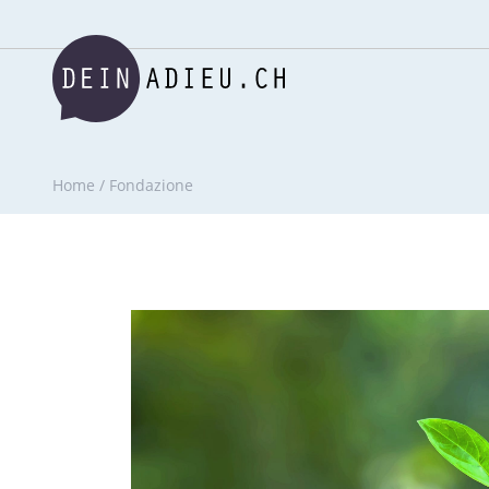
Home
/
Fondazione