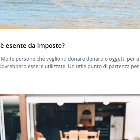
è esente da imposte?
? Molte persone che vogliono donare denaro o oggetti per
vrebbero essere utilizzate. Un utile punto di partenza per g