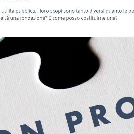
i utilità pubblica. I loro scopi sono tanto diversi quanto le 
realtà una fondazione? E come posso costituirne una?