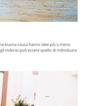
 una buona causa hanno idee più o meno
li indecisi può essere quello di individuare