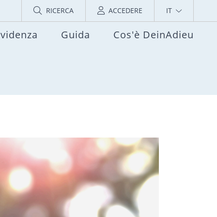
RICERCA
ACCEDERE
IT
evidenza
Guida
Cos'è DeinAdieu