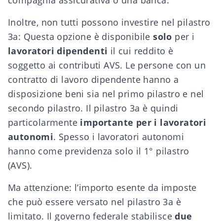
compagnia assicurativa o una banca.
Inoltre, non tutti possono investire nel pilastro
3a: Questa opzione è disponibile
solo
per i
lavoratori dipendenti
il cui reddito è
soggetto ai contributi AVS. Le persone con un
contratto di lavoro dipendente hanno a
disposizione beni sia nel primo pilastro e nel
secondo pilastro. Il pilastro 3a è quindi
particolarmente
importante per i lavoratori
autonomi
. Spesso i lavoratori autonomi
hanno come previdenza solo il 1° pilastro
(AVS).
Ma attenzione: l’importo esente da imposte
che può essere versato nel pilastro 3a è
limitato. Il governo federale stabilisce
due