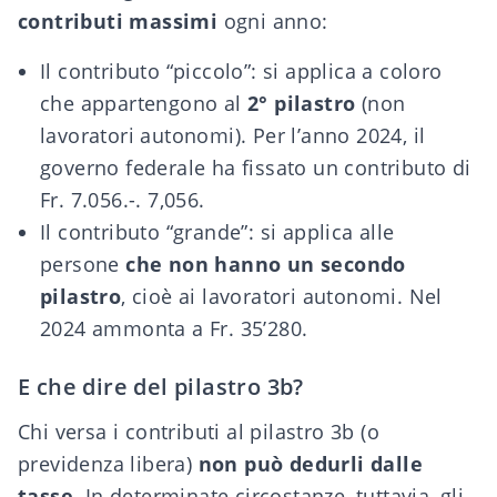
contributi massimi
ogni anno:
Il contributo “piccolo”: si applica a coloro
che appartengono al
2° pilastro
(non
lavoratori autonomi). Per l’anno 2024, il
governo federale ha fissato un contributo di
Fr. 7.056.-. 7,056.
Il contributo “grande”: si applica alle
persone
che non hanno un secondo
pilastro
, cioè ai lavoratori autonomi. Nel
2024 ammonta a Fr. 35’280.
E che dire del pilastro 3b?
Chi versa i contributi al pilastro 3b (o
previdenza libera)
non può dedurli dalle
tasse
. In determinate circostanze, tuttavia, gli