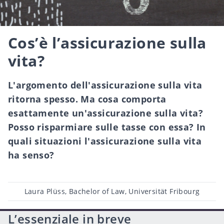
Cos’è l’assicurazione sulla
vita?
L'argomento dell'assicurazione sulla vita
ritorna spesso. Ma cosa comporta
esattamente un'assicurazione sulla vita?
Posso risparmiare sulle tasse con essa? In
quali situazioni l'assicurazione sulla vita
ha senso?
Post
Laura Plüss, Bachelor of Law, Universität Fribourg
author
L’essenziale in breve