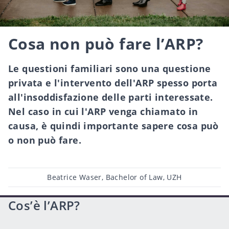
Cosa non può fare l’ARP?
Le questioni familiari sono una questione
privata e l'intervento dell'ARP spesso porta
all'insoddisfazione delle parti interessate.
Nel caso in cui l'ARP venga chiamato in
causa, è quindi importante sapere cosa può
o non può fare.
Post
Beatrice Waser, Bachelor of Law, UZH
author
Cos’è l’ARP?