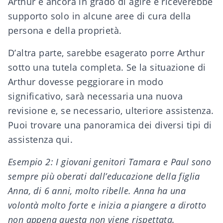
Arthur è ancora in grado di agire e riceverebbe
supporto solo in alcune aree di cura della
persona e della proprietà.
D’altra parte, sarebbe esagerato porre Arthur
sotto una tutela completa. Se la situazione di
Arthur dovesse peggiorare in modo
significativo, sarà necessaria una nuova
revisione e, se necessario, ulteriore assistenza.
Puoi trovare una panoramica dei diversi tipi di
assistenza
qui
.
Esempio 2: I giovani genitori Tamara e Paul sono
sempre più oberati dall’educazione della figlia
Anna, di 6 anni, molto ribelle. Anna ha una
volontà molto forte e inizia a piangere a dirotto
non appena questa non viene rispettata.