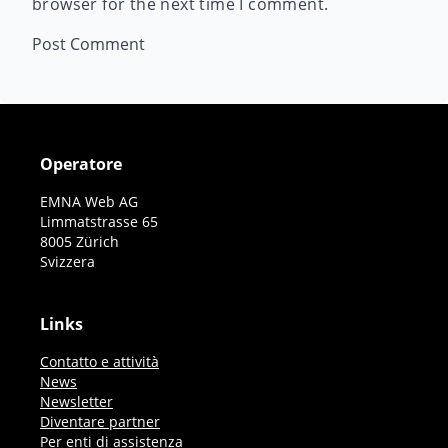
browser for the next time I comment.
Operatore
EMNA Web AG
Limmatstrasse 65
8005 Zürich
Svizzera
Links
Contatto e attività
News
Newsletter
Diventare partner
Per enti di assistenza