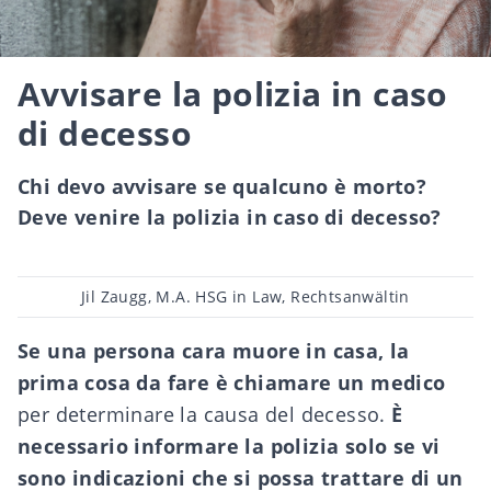
Avvisare la polizia in caso
di decesso
Chi devo avvisare se qualcuno è morto?
Deve venire la polizia in caso di decesso?
Post
Jil Zaugg, M.A. HSG in Law, Rechtsanwältin
author
Se una persona cara muore in casa, la
prima cosa da fare è chiamare un medico
per determinare la causa del decesso.
È
necessario informare la polizia solo se vi
sono indicazioni che si possa trattare di un