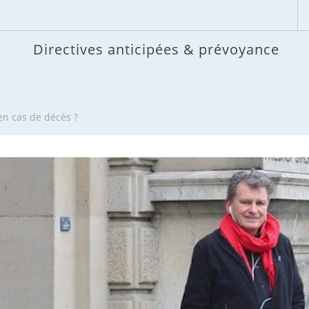
Directives anticipées & prévoyance
en cas de décès ?