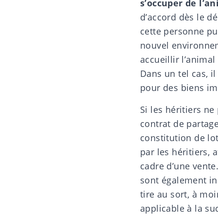
s’occuper de l’a
d’accord dès le dé
cette personne pui
nouvel environnem
accueillir l’anima
Dans un tel cas, i
pour des
biens im
Si les héritiers 
contrat de partag
constitution de lot
par les héritiers,
cadre d’une vente
sont également inc
tire au sort, à mo
applicable à la s