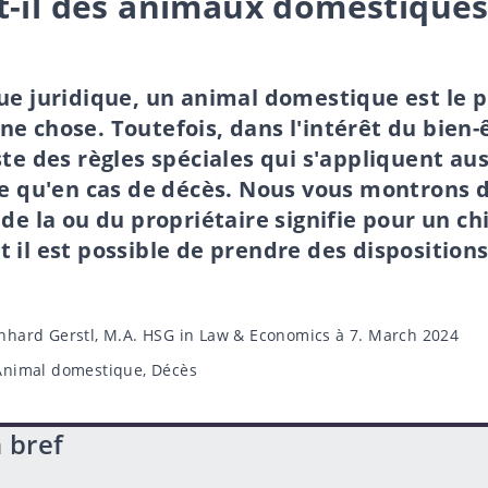
t-il des animaux domestiques
ue juridique, un animal domestique est le 
e chose. Toutefois, dans l'intérêt du bien-
ste des règles spéciales qui s'appliquent aus
ie qu'en cas de décès. Nous vous montrons d
 de la ou du propriétaire signifie pour un ch
 il est possible de prendre des dispositions
nhard Gerstl, M.A. HSG in Law & Economics
à 7. March 2024
Animal domestique
,
Décès
n bref