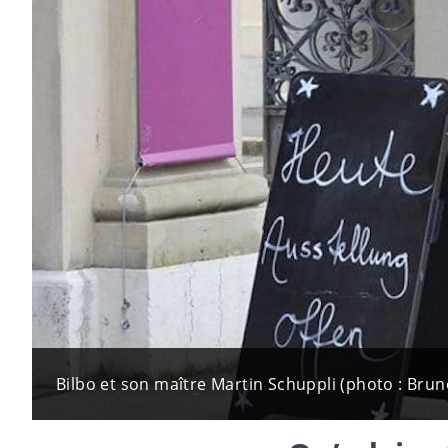
Bilbo et son maître Martin Schuppli (photo : Bruno