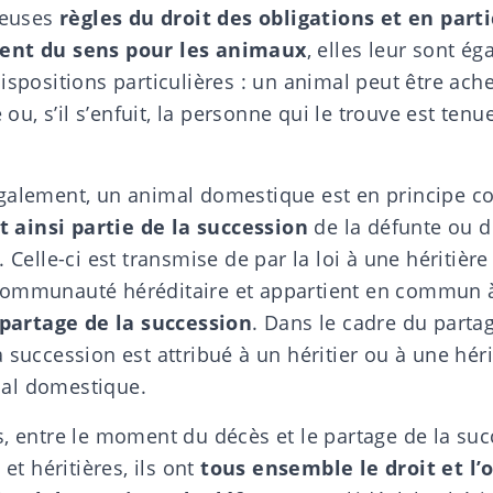
euses
règles du droit des obligations et en parti
ent du sens pour les animaux
, elles leur sont é
ispositions particulières : un animal peut être ach
, s’il s’enfuit, la personne qui le trouve est tenu
également, un animal domestique est en principe 
it ainsi partie de la
succession
de la défunte ou d
 Celle-ci est transmise de par la loi à une héritière
ommunauté héréditaire
et appartient en commun à
partage de la succession
. Dans le cadre du parta
 succession est attribué à un héritier ou à une hérit
al domestique.
s, entre le moment du décès et le
partage de la su
 et héritières, ils ont
tous ensemble le droit et l’