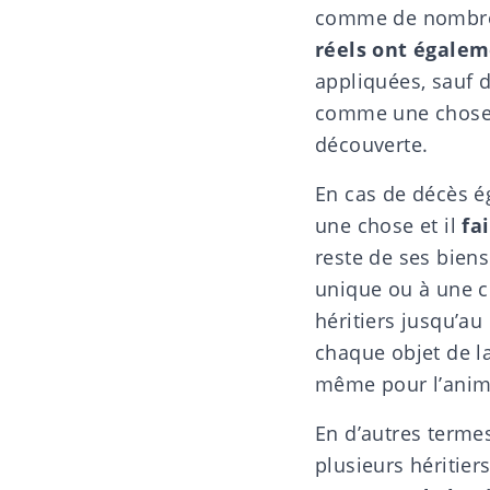
comme de nombr
réels ont égalem
appliquées, sauf d
comme une chose ou
découverte.
En cas de décès 
une chose et il
fa
reste de ses biens.
unique ou à une
c
héritiers jusqu’au
chaque objet de la
même pour l’anim
En d’autres terme
plusieurs héritiers