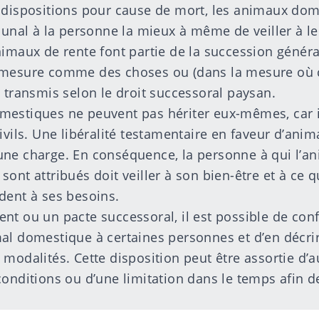
 dispositions pour cause de mort, les animaux do
bunal à la personne la mieux à même de veiller à le
imaux de rente font partie de la succession général
 mesure comme des choses ou (dans la mesure où c
t transmis selon le droit successoral paysan.
estiques ne peuvent pas hériter eux-mêmes, car i
ivils. Une libéralité testamentaire en faveur d’anim
ne charge. En conséquence, la personne à qui l’ani
ont attribués doit veiller à son bien-être et à ce qu
dent à ses besoins.
t ou un pacte successoral, il est possible de confi
al domestique à certaines personnes et d’en décri
modalités. Cette disposition peut être assortie d’au
conditions ou d’une limitation dans le temps afin d