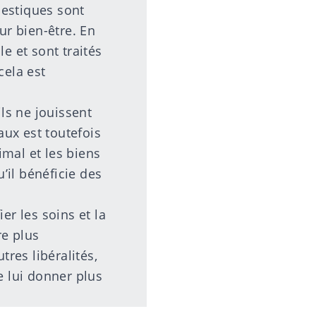
mestiques sont
ur bien-être. En
e et sont traités
ela est
ls ne jouissent
aux est toutefois
mal et les biens
’il bénéficie des
er les soins et la
re plus
tres libéralités,
e lui donner plus