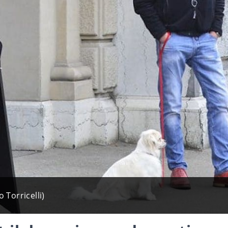
 Torricelli)