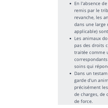
En l’absence de
remis par le tri
revanche, les an
dans une large
applicable) son
Les animaux dom
pas des droits c
traitée comme u
correspondants s
soins qui répon
Dans un testamen
garde d’un anim
précisément les 
de charges, de 
de force.