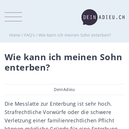
Home
/
FAQ's
/
Wie kann ich meinen Sohn enterben?
Wie kann ich meinen Sohn
enterben?
Beitragsautor
DeinAdieu
Die Messlatte zur Enterbung ist sehr hoch.
Strafrechtliche Vorwürfe oder die schwere
Verletzung einer familienrechtlichen Pﬂicht
können mögliche Gründe für eine Enterbung