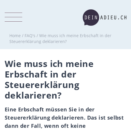
Home
/
FAQ's
/
Wie muss ich meine Erbschaft in der
Steuererklärung deklarieren?
Wie muss ich meine
Erbschaft in der
Steuererklärung
deklarieren?
Eine Erbschaft müssen Sie in der
Steuererklärung deklarieren. Das ist selbst
dann der Fall, wenn oft keine