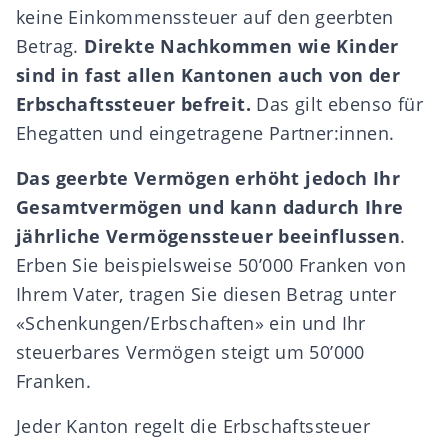
keine Einkommenssteuer auf den geerbten
Betrag.
Direkte Nachkommen wie Kinder
sind in fast allen Kantonen auch von der
Erbschaftssteuer
befreit.
Das gilt ebenso für
Ehegatten und eingetragene Partner:innen.
Das geerbte Vermögen erhöht jedoch Ihr
Gesamtvermögen und kann dadurch Ihre
jährliche Vermögenssteuer beeinflussen
.
Erben Sie beispielsweise 50’000 Franken von
Ihrem Vater, tragen Sie diesen Betrag unter
«Schenkungen/Erbschaften» ein und Ihr
steuerbares Vermögen steigt um 50’000
Franken.
Jeder Kanton regelt die Erbschaftssteuer