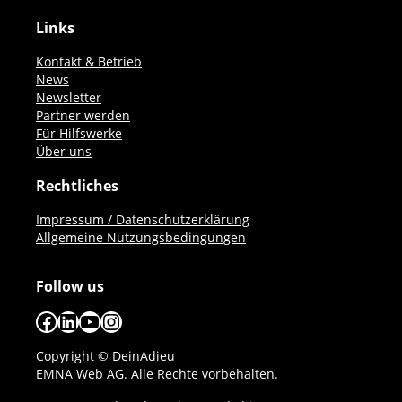
Links
Kontakt & Betrieb
News
Newsletter
Partner werden
Für Hilfswerke
Über uns
Rechtliches
Impressum / Datenschutzerklärung
Allgemeine Nutzungsbedingungen
Follow us
Facebook
LinkedIn
YouTube
Instagram
Copyright © DeinAdieu
EMNA Web AG. Alle Rechte vorbehalten.