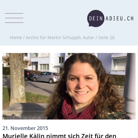
Home
/
Archiv für Martin Schuppli, Autor
/
Seite 20
21. November 2015
Murielle Kälin nimmt sich Zeit für den