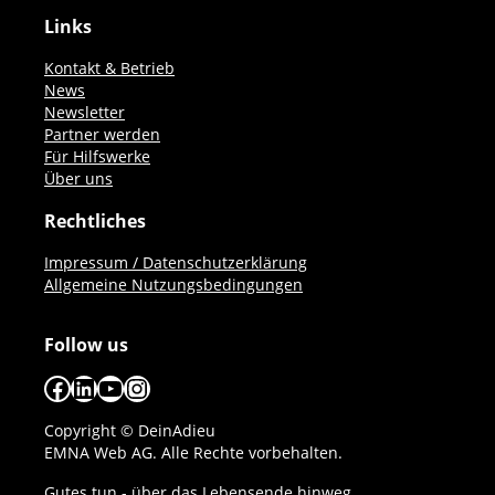
Links
Kontakt & Betrieb
News
Newsletter
Partner werden
Für Hilfswerke
Über uns
Rechtliches
Impressum / Datenschutzerklärung
Allgemeine Nutzungsbedingungen
Follow us
Facebook
LinkedIn
YouTube
Instagram
Copyright © DeinAdieu
EMNA Web AG. Alle Rechte vorbehalten.
Gutes tun - über das Lebensende hinweg