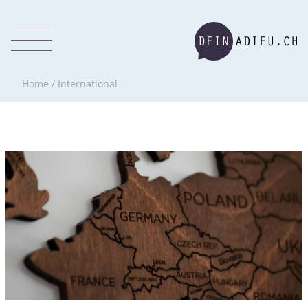
Home
/
International