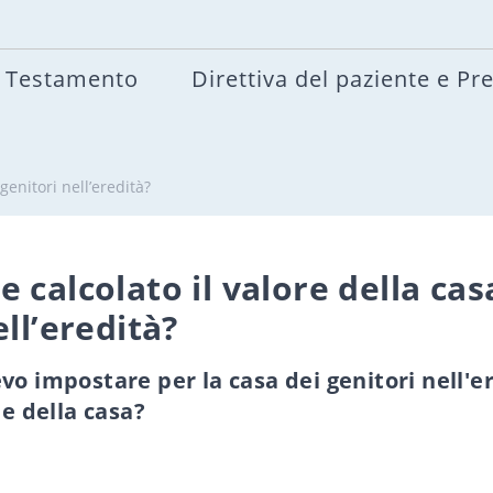
Testamento
Direttiva del paziente e Pr
genitori nell’eredità?
 calcolato il valore della cas
ell’eredità?
vo impostare per la casa dei genitori nell'er
le della casa?