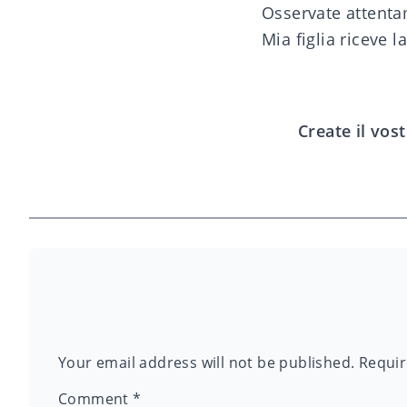
Osservate attentam
Mia figlia riceve l
Create il vos
Your email address will not be published.
Requir
Comment
*