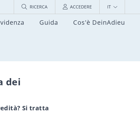
RICERCA
ACCEDERE
IT
evidenza
Guida
Cos'è DeinAdieu
a dei
edità? Si tratta