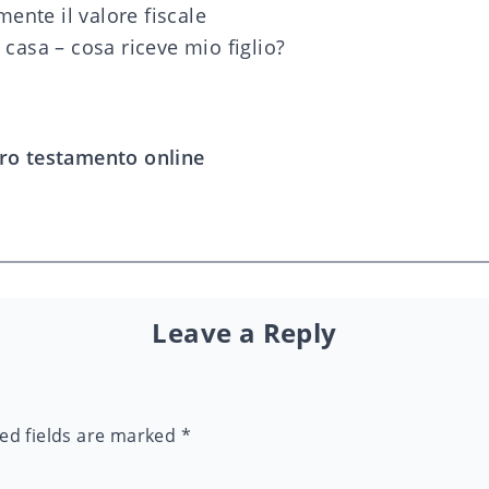
ente il valore fiscale
a casa – cosa riceve mio figlio?
tro testamento online
Leave a Reply
ed fields are marked
*