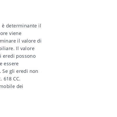
, è determinante il
lore viene
rminare il valore di
liare. Il valore
Gli eredi possono
ve essere
 Se gli eredi non
t. 618 CC.
mobile dei