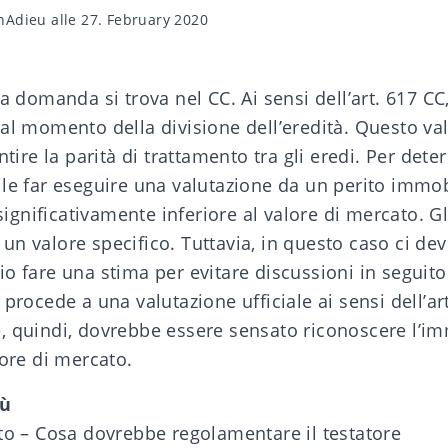
nAdieu
alle 27. February 2020
ua domanda si trova nel CC. Ai sensi dell’art. 617 CC
al momento della divisione dell’eredità. Questo va
ntire la parità di trattamento tra gli eredi. Per dete
le far eseguire una valutazione da un perito immobi
o significativamente inferiore al valore di mercato. 
n valore specifico. Tuttavia, in questo caso ci de
o fare una stima per evitare discussioni in seguito.
 procede a una valutazione ufficiale ai sensi dell’ar
, quindi, dovrebbe essere sensato riconoscere l’im
lore di mercato.
iù
ito – Cosa dovrebbe regolamentare il testatore