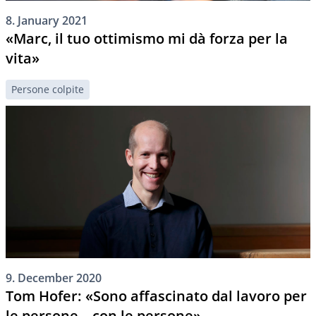
8. January 2021
«Marc, il tuo ottimismo mi dà forza per la
vita»
Persone colpite
9. December 2020
Tom Hofer: «Sono affascinato dal lavoro per
le persone – con le persone»