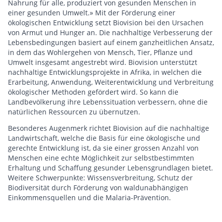
Nahrung für alle, produziert von gesunden Menschen in
einer gesunden Umwelt.» Mit der Förderung einer
ökologischen Entwicklung setzt Biovision bei den Ursachen
von Armut und Hunger an. Die nachhaltige Verbesserung der
Lebensbedingungen basiert auf einem ganzheitlichen Ansatz,
in dem das Wohlergehen von Mensch, Tier, Pflanze und
Umwelt insgesamt angestrebt wird. Biovision unterstützt
nachhaltige Entwicklungsprojekte in Afrika, in welchen die
Erarbeitung, Anwendung, Weiterentwicklung und Verbreitung
ökologischer Methoden gefördert wird. So kann die
Landbevölkerung ihre Lebenssituation verbessern, ohne die
natürlichen Ressourcen zu übernutzen.
Besonderes Augenmerk richtet Biovision auf die nachhaltige
Landwirtschaft, welche die Basis für eine ökologische und
gerechte Entwicklung ist, da sie einer grossen Anzahl von
Menschen eine echte Möglichkeit zur selbstbestimmten
Erhaltung und Schaffung gesunder Lebensgrundlagen bietet.
Weitere Schwerpunkte: Wissensverbreitung, Schutz der
Biodiversität durch Förderung von waldunabhängigen
Einkommensquellen und die Malaria-Prävention.