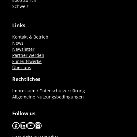
8005 Zürich
Schweiz
Links
Kontakt & Betrieb
News
Newsletter
Partner werden
Für Hilfswerke
Über uns
Rechtliches
Impressum / Datenschutzerklärung
Allgemeine Nutzungsbedingungen
Follow us
Facebook
LinkedIn
YouTube
Instagram