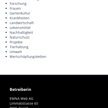
Forschung
Frauen
Gartenkultur
Krankheiten
Landwirtschaft
Lebensmittel
Nachhaltigkeit
Naturschutz
Projekte
Tierhaltung
Umwelt
Wertschöpfungsketten
Betreiberin
EMNA Web AG
Limmatstrasse 65