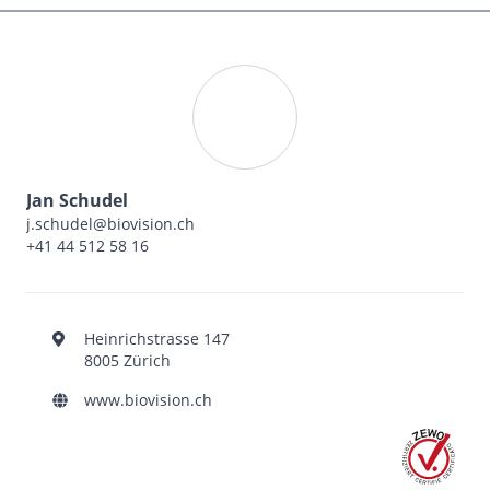
Jan Schudel
j.schudel@biovision.ch
+41 44 512 58 16
Heinrichstrasse 147
8005 Zürich
www.biovision.ch