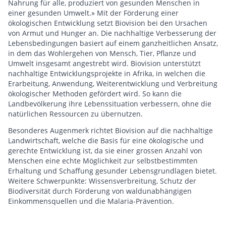
Nahrung für alle, produziert von gesunden Menschen in
einer gesunden Umwelt.» Mit der Förderung einer
ökologischen Entwicklung setzt Biovision bei den Ursachen
von Armut und Hunger an. Die nachhaltige Verbesserung der
Lebensbedingungen basiert auf einem ganzheitlichen Ansatz,
in dem das Wohlergehen von Mensch, Tier, Pflanze und
Umwelt insgesamt angestrebt wird. Biovision unterstützt
nachhaltige Entwicklungsprojekte in Afrika, in welchen die
Erarbeitung, Anwendung, Weiterentwicklung und Verbreitung
ökologischer Methoden gefördert wird. So kann die
Landbevölkerung ihre Lebenssituation verbessern, ohne die
natürlichen Ressourcen zu übernutzen.
Besonderes Augenmerk richtet Biovision auf die nachhaltige
Landwirtschaft, welche die Basis für eine ökologische und
gerechte Entwicklung ist, da sie einer grossen Anzahl von
Menschen eine echte Möglichkeit zur selbstbestimmten
Erhaltung und Schaffung gesunder Lebensgrundlagen bietet.
Weitere Schwerpunkte: Wissensverbreitung, Schutz der
Biodiversität durch Förderung von waldunabhängigen
Einkommensquellen und die Malaria-Prävention.