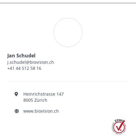
Jan Schudel
j.schudel@biovision.ch
+41 44 512 58 16
Heinrichstrasse 147
8005 Zürich
www.biovision.ch