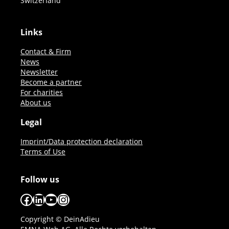
Switzerland
Links
Contact & Firm
News
Newsletter
Become a partner
For charities
About us
Legal
Imprint/Data protection declaration
Terms of Use
Follow us
Facebook
LinkedIn
YouTube
Instagram
Copyright © DeinAdieu