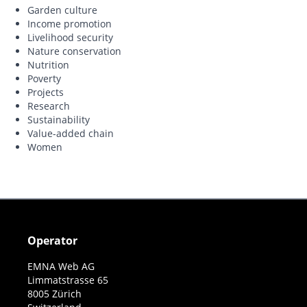
Garden culture
Income promotion
Livelihood security
Nature conservation
Nutrition
Poverty
Projects
Research
Sustainability
Value-added chain
Women
Operator
EMNA Web AG
Limmatstrasse 65
8005 Zürich